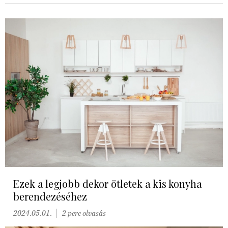
Ezek a legjobb dekor ötletek a kis konyha
berendezéséhez
2024.05.01.
2 perc olvasás