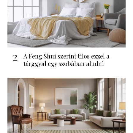
2
A Feng Shui szerint tilos ezzel a
tárggyal egy szobában aludni