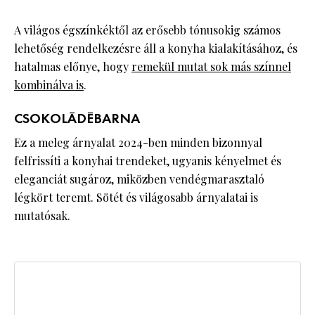
A világos égszínkéktől az erősebb tónusokig számos
lehetőség rendelkezésre áll a konyha kialakításához, és
hatalmas előnye, hogy
remekül mutat sok más színnel
kombinálva is
.
CSOKOLÁDÉBARNA
Ez a meleg árnyalat 2024-ben minden bizonnyal
felfrissíti a konyhai trendeket, ugyanis kényelmet és
eleganciát sugároz, miközben vendégmarasztaló
légkört teremt. Sötét és világosabb árnyalatai is
mutatósak.