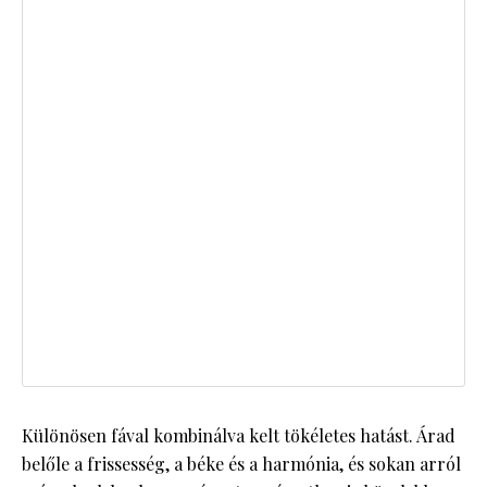
Különösen fával kombinálva kelt tökéletes hatást. Árad
belőle a frissesség, a béke és a harmónia, és sokan arról