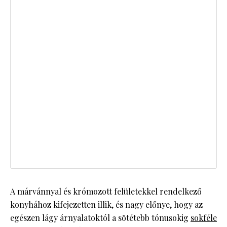
A márvánnyal és krómozott felületekkel rendelkező
konyhához kifejezetten illik, és nagy előnye, hogy az
egészen lágy árnyalatoktól a sötétebb tónusokig
sokféle