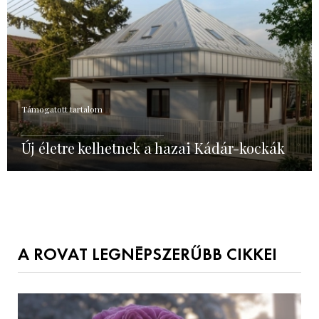
Támogatott tartalom
Új életre kelhetnek a hazai Kádár-kockák
A ROVAT LEGNÉPSZERŰBB CIKKEI