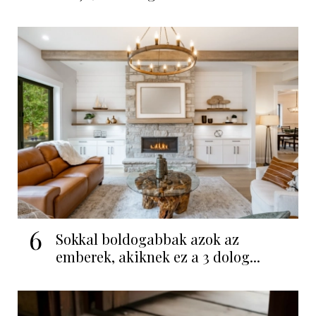
6
Sokkal boldogabbak azok az
emberek, akiknek ez a 3 dolog...