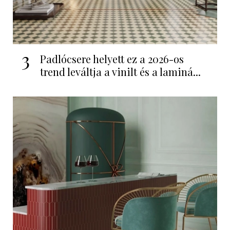
3
Padlócsere helyett ez a 2026-os
trend leváltja a vinilt és a laminá...