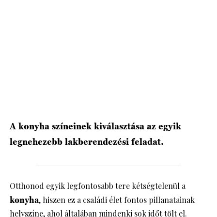
A konyha színeinek kiválasztása az egyik
legnehezebb lakberendezési feladat.
Otthonod egyik legfontosabb tere kétségtelenül a
konyha
, hiszen ez a családi élet fontos pillanatainak
helyszíne, ahol általában mindenki sok időt tölt el.