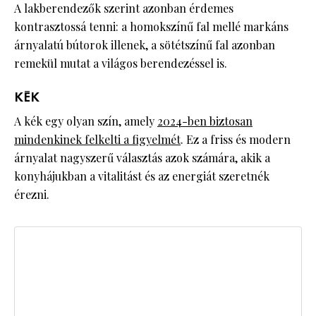
A lakberendezők szerint azonban érdemes
kontrasztossá tenni: a homokszínű fal mellé markáns
árnyalatú bútorok illenek, a sötétszínű fal azonban
remekül mutat a világos berendezéssel is.
KÉK
A kék egy olyan szín, amely
2024-ben biztosan
mindenkinek felkelti a figyelmét
. Ez a friss és modern
árnyalat nagyszerű választás azok számára, akik a
konyhájukban a vitalitást és az energiát szeretnék
érezni.