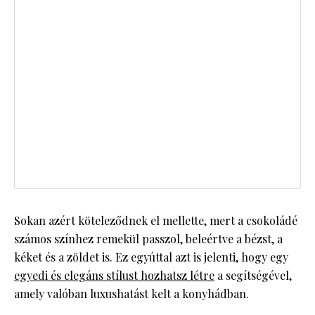
Sokan azért köteleződnek el mellette, mert a csokoládé
számos színhez remekül passzol, beleértve a bézst, a
kéket és a zöldet is. Ez egyúttal azt is jelenti, hogy egy
egyedi és elegáns stílust hozhatsz létre
a segítségével,
amely valóban luxushatást kelt a konyhádban.