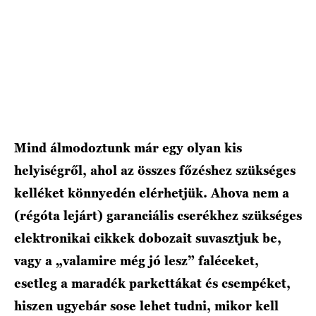
Mind álmodoztunk már egy olyan kis
helyiségről, ahol az összes főzéshez szükséges
kelléket könnyedén elérhetjük. Ahova nem a
(régóta lejárt) garanciális cserékhez szükséges
elektronikai cikkek dobozait suvasztjuk be,
vagy a „valamire még jó lesz” faléceket,
esetleg a maradék parkettákat és csempéket,
hiszen ugyebár sose lehet tudni, mikor kell