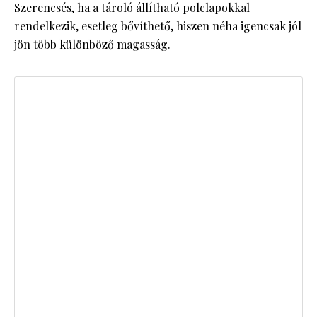
Szerencsés, ha a tároló állítható polclapokkal
rendelkezik, esetleg bővíthető, hiszen néha igencsak jól
jön több különböző magasság.