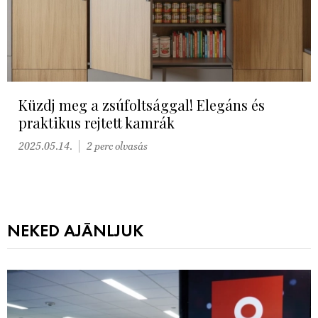
Küzdj meg a zsúfoltsággal! Elegáns és
praktikus rejtett kamrák
2025.05.14.
2 perc olvasás
NEKED AJÁNLJUK