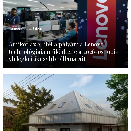
Támogatott tartalom
Amikor az AI ítél a pályán: a Lenovo
technológiája működtette a 2026-os foci-
vb legkritikusabb pillanatait