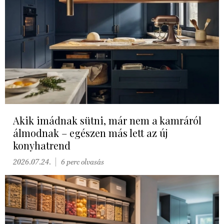
Akik imádnak sütni, már nem a kamráról
álmodnak – egészen más lett az új
konyhatrend
2026.07.24.
6 perc olvasás