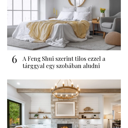
6
A Feng Shui szerint tilos ezzel a
tárggyal egy szobában aludni