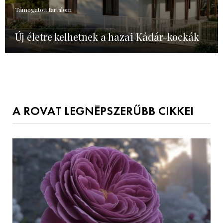
Támogatott tartalom
Új életre kelhetnek a hazai Kádár-kockák
A ROVAT LEGNÉPSZERŰBB CIKKEI