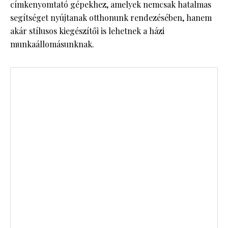
címkenyomtató gépekhez, amelyek nemcsak hatalmas
segítséget nyújtanak otthonunk rendezésében, hanem
akár stílusos kiegészítői is lehetnek a házi
munkaállomásunknak.