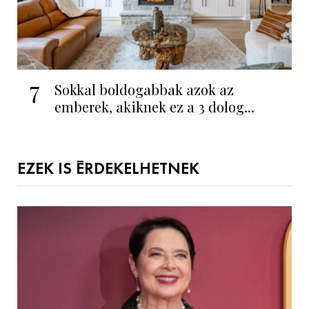
7
Sokkal boldogabbak azok az
emberek, akiknek ez a 3 dolog...
EZEK IS ÉRDEKELHETNEK