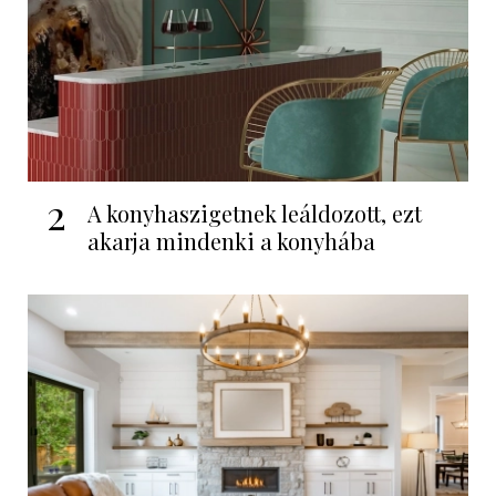
2
A konyhaszigetnek leáldozott, ezt
akarja mindenki a konyhába