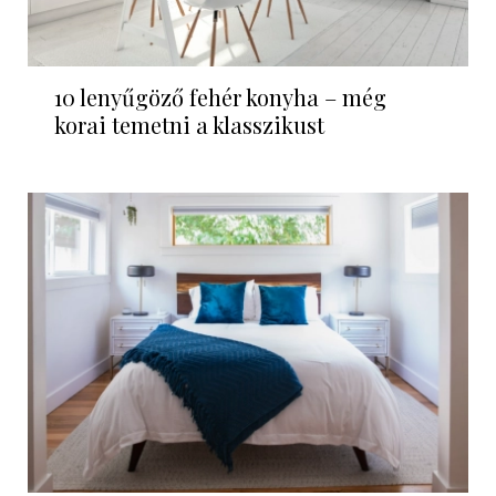
10 lenyűgöző fehér konyha – még
korai temetni a klasszikust