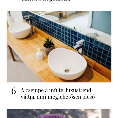
6
A csempe a múlté, luxustrend
váltja, ami meglehetősen olcsó