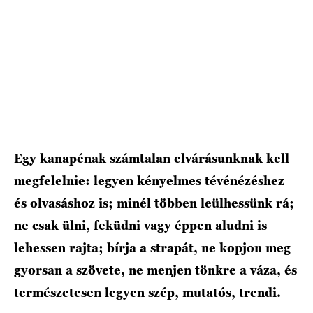
Egy kanapénak számtalan elvárásunknak kell
megfelelnie: legyen kényelmes tévénézéshez
és olvasáshoz is; minél többen leülhessünk rá;
ne csak ülni, feküdni vagy éppen aludni is
lehessen rajta; bírja a strapát, ne kopjon meg
gyorsan a szövete, ne menjen tönkre a váza, és
természetesen legyen szép, mutatós, trendi.