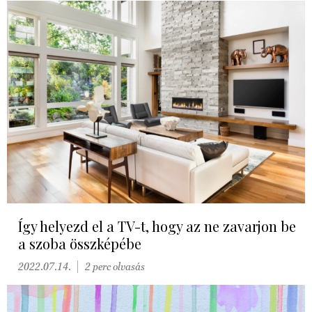
Így helyezd el a TV-t, hogy az ne zavarjon be
a szoba összképébe
2022.07.14.
2 perc olvasás