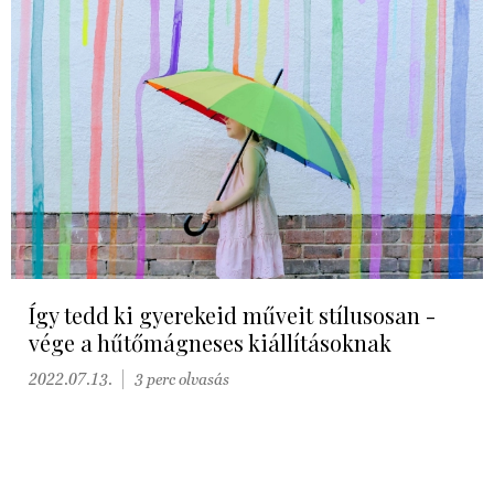
Így tedd ki gyerekeid műveit stílusosan -
vége a hűtőmágneses kiállításoknak
2022.07.13.
3 perc olvasás