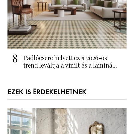
8
Padlócsere helyett ez a 2026-os
trend leváltja a vinilt és a laminá...
EZEK IS ÉRDEKELHETNEK