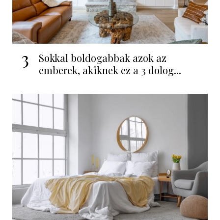
3
Sokkal boldogabbak azok az
emberek, akiknek ez a 3 dolog...