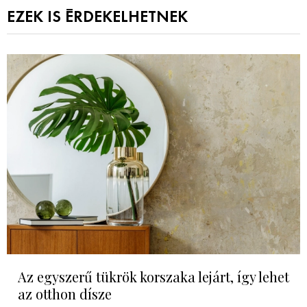
EZEK IS ÉRDEKELHETNEK
Az egyszerű tükrök korszaka lejárt, így lehet
az otthon dísze