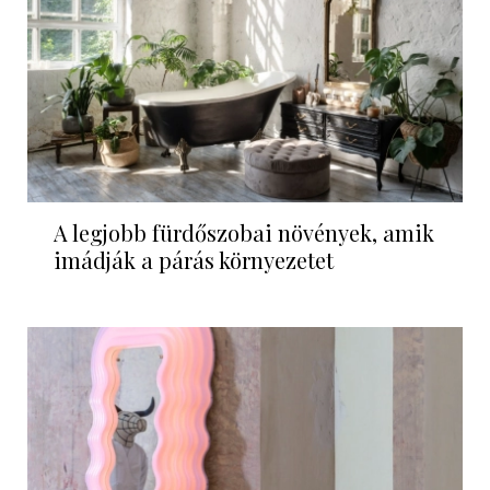
A legjobb fürdőszobai növények, amik
imádják a párás környezetet