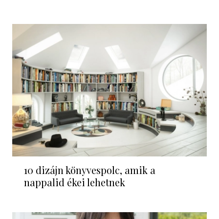
10 dizájn könyvespolc, amik a
nappalid ékei lehetnek