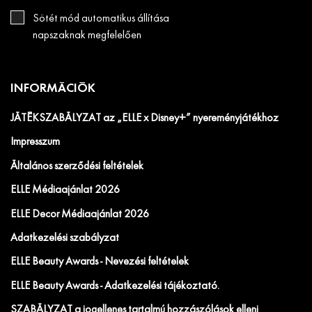
Sötét mód automatikus állítása
napszaknak megfelelően
INFORMÁCIÓK
JÁTÉKSZABÁLYZAT az „ELLE x Disney+” nyereményjátékhoz
Impresszum
Általános szerződési feltételek
ELLE Médiaajánlat 2026
ELLE Decor Médiaajánlat 2026
Adatkezelési szabályzat
ELLE Beauty Awards - Nevezési feltételek
ELLE Beauty Awards - Adatkezelési tájékoztató.
SZABÁLYZAT a jogellenes tartalmú hozzászólások elleni