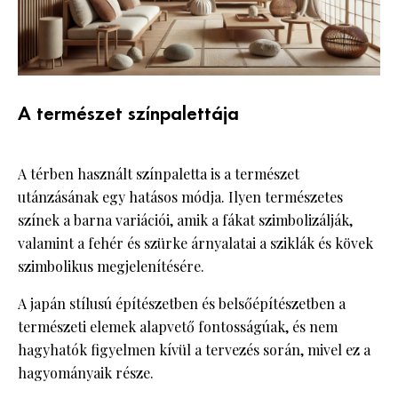
A természet színpalettája
A térben használt színpaletta is a természet
utánzásának egy hatásos módja. Ilyen természetes
színek a barna variációi, amik a fákat szimbolizálják,
valamint a fehér és szürke árnyalatai a sziklák és kövek
szimbolikus megjelenítésére.
A japán stílusú építészetben és belsőépítészetben a
természeti elemek alapvető fontosságúak, és nem
hagyhatók figyelmen kívül a tervezés során, mivel ez a
hagyományaik része.