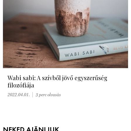
Wabi sabi: A szívből jövő egyszerűség
filozófiája
2022.04.01.
3 perc olvasás
NEKED AJÁNLJUK