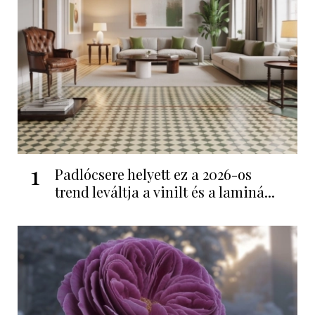
1
Padlócsere helyett ez a 2026-os
trend leváltja a vinilt és a laminá...