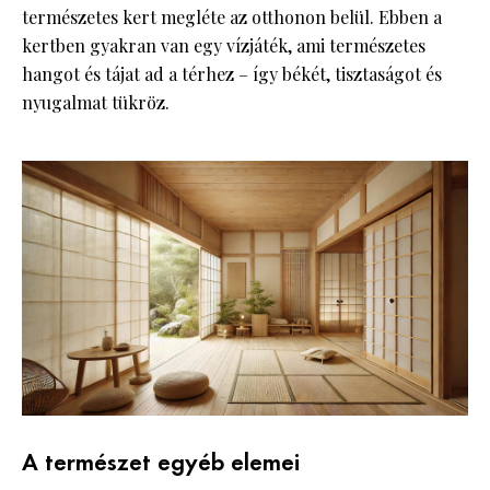
természetes kert megléte az otthonon belül. Ebben a
kertben gyakran van egy vízjáték, ami természetes
hangot és tájat ad a térhez – így békét, tisztaságot és
nyugalmat tükröz.
A természet egyéb elemei