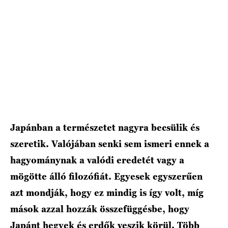
Japánban a természetet nagyra becsülik és
szeretik. Valójában senki sem ismeri ennek a
hagyománynak a valódi eredetét vagy a
mögötte álló filozófiát. Egyesek egyszerűen
azt mondják, hogy ez mindig is így volt, míg
mások azzal hozzák összefüggésbe, hogy
Japánt hegyek és erdők veszik körül. Több