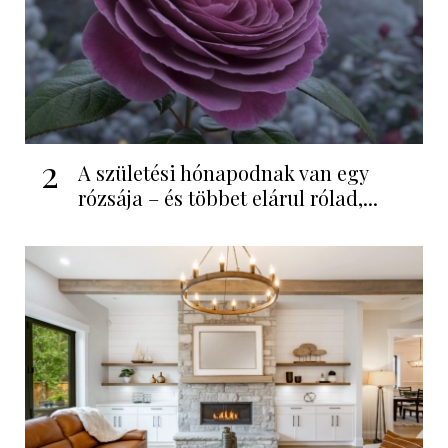
2
A születési hónapodnak van egy
rózsája – és többet elárul rólad,...