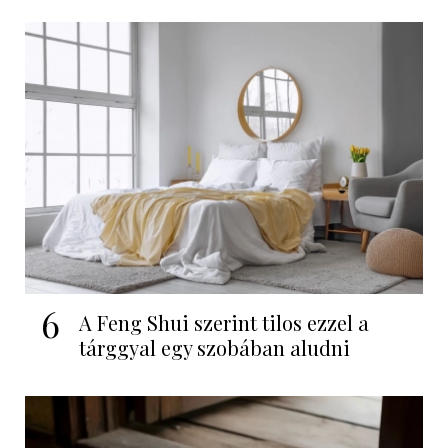
6
A Feng Shui szerint tilos ezzel a
tárggyal egy szobában aludni