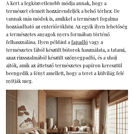
A kert a legközvetlenebb módja annak, hogy a
természet elemeit hozzárendeljék a belső térhez. De
vannak más módok is, amikkel a természet fogalma
hozzáadható az enteriőrökhöz. Az egyik ilyen lehetőség
a természetes anyagok nyers formában történő
felhasználása. Ilyen például a
fapadló
vagy a
természetes fából készült bútorok használata, a tatami,
azaz rizsszalmából készült szőnyegpadló, és a shoji
ajtók, amik az áttetsző természetes papíron keresztül
beengedik a fényt amellett, hogy a teret a külvilág felé
nyitják meg.