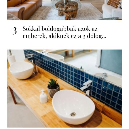
3
Sokkal boldogabbak azok az
emberek, akiknek ez a 3 dolog...