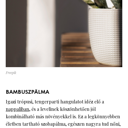
Freepik
BAMBUSZPÁLMA
Igazi trópusi, tengerparti hangulatot idéz elő a
nappaliban
, és a levelinek köszönhetően jól
kombinálható más növényekkel is. Ez a legkönnyebben
életben tartható szobapálma, egészen nagyra tud nőni,