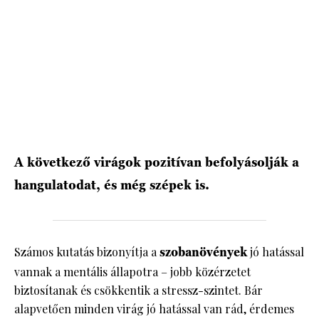
A következő virágok pozitívan befolyásolják a
hangulatodat, és még szépek is.
Számos kutatás bizonyítja a
szobanövények
jó hatással
vannak a mentális állapotra – jobb közérzetet
biztosítanak és csökkentik a stressz-szintet. Bár
alapvetően minden virág jó hatással van rád, érdemes