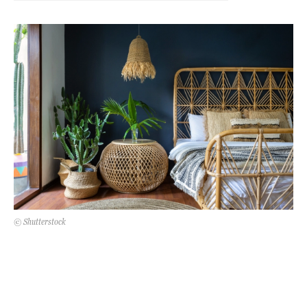
Kert és terasz
HÍRLEVÉL
© Shutterstock