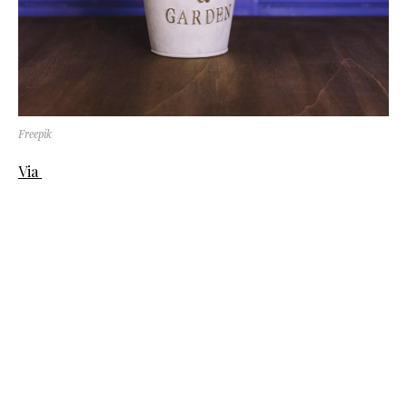
Freepik
Via