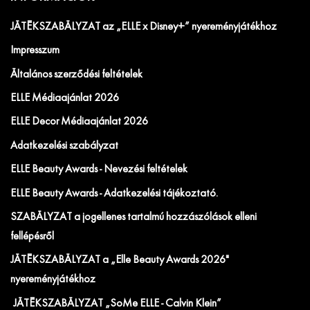
JÁTÉKSZABÁLYZAT az „ELLE x Disney+” nyereményjátékhoz
Impresszum
Általános szerződési feltételek
ELLE Médiaajánlat 2026
ELLE Decor Médiaajánlat 2026
Adatkezelési szabályzat
ELLE Beauty Awards - Nevezési feltételek
ELLE Beauty Awards - Adatkezelési tájékoztató.
SZABÁLYZAT a jogellenes tartalmú hozzászólások elleni
fellépésről
JÁTÉKSZABÁLYZAT a „Elle Beauty Awards 2026"
nyereményjátékhoz
JÁTÉKSZABÁLYZAT „SoMe ELLE - Calvin Klein”