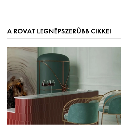
A ROVAT LEGNÉPSZERŰBB CIKKEI