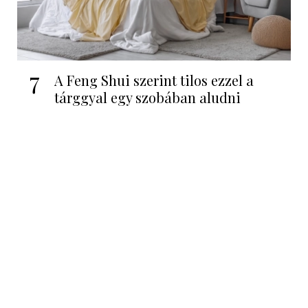
7
A Feng Shui szerint tilos ezzel a
tárggyal egy szobában aludni