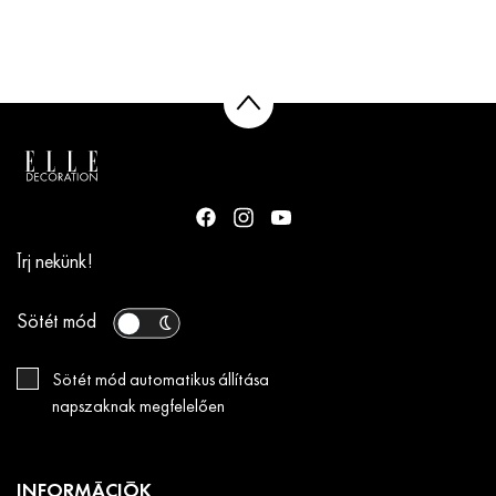
Írj nekünk!
Sötét mód
Sötét mód automatikus állítása
napszaknak megfelelően
INFORMÁCIÓK