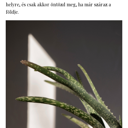
helyre, és csak akkor öntözd meg, ha már száraz a
földje.