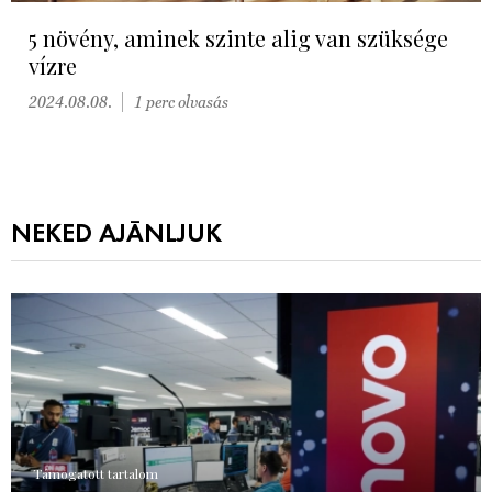
5 növény, aminek szinte alig van szüksége
vízre
2024.08.08.
1 perc olvasás
NEKED AJÁNLJUK
Támogatott tartalom