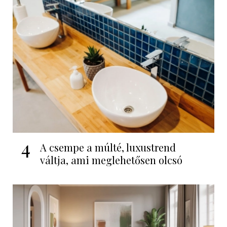
4
A csempe a múlté, luxustrend
váltja, ami meglehetősen olcsó