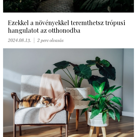
Ezekkel a növényekkel teremthetsz trópusi
hangulatot az otthonodba
2024.08.13.
2 perc olvasás