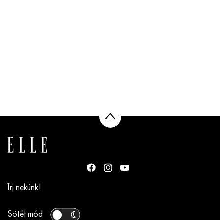
Írj nekünk!
Sötét mód