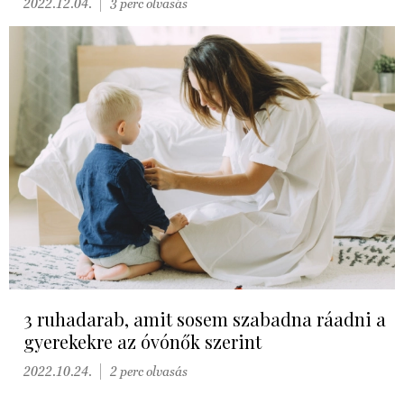
2022.12.04.
3 perc olvasás
3 ruhadarab, amit sosem szabadna ráadni a
gyerekekre az óvónők szerint
2022.10.24.
2 perc olvasás