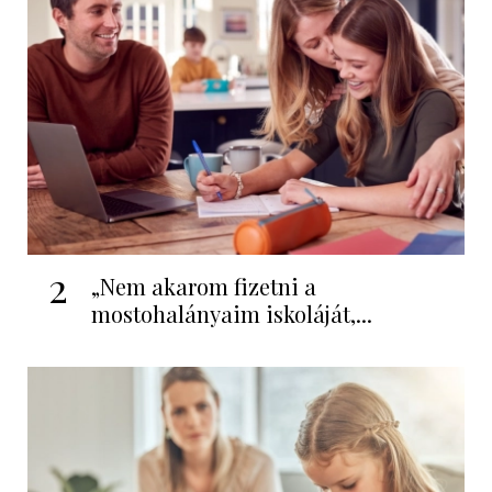
2
„Nem akarom fizetni a
mostohalányaim iskoláját,...