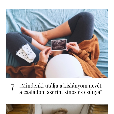
7
„Mindenki utálja a kislányom nevét,
a családom szerint kínos és csúnya”