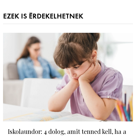
EZEK IS ÉRDEKELHETNEK
Iskolaundor: 4 dolog, amit tenned kell, ha a