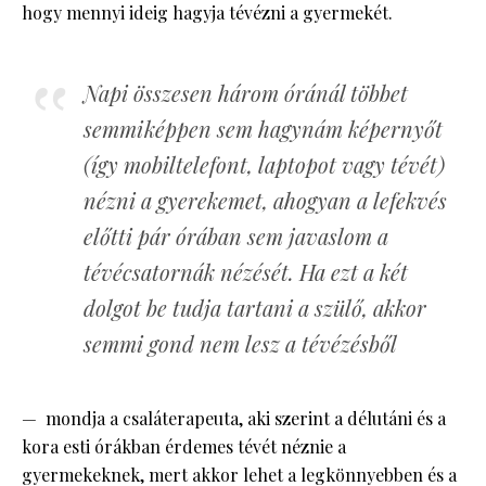
hogy mennyi ideig hagyja tévézni a gyermekét.
Napi összesen három óránál többet
semmiképpen sem hagynám képernyőt
(így mobiltelefont, laptopot vagy tévét)
nézni a gyerekemet, ahogyan a lefekvés
előtti pár órában sem javaslom a
tévécsatornák nézését. Ha ezt a két
dolgot be tudja tartani a szülő, akkor
semmi gond nem lesz a tévézésből
— mondja a csaláterapeuta, aki szerint a délutáni és a
kora esti órákban érdemes tévét néznie a
gyermekeknek, mert akkor lehet a legkönnyebben és a