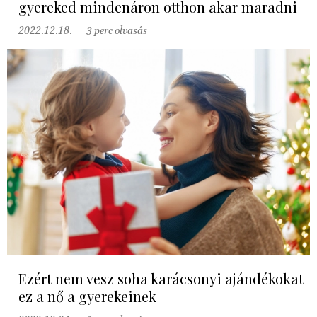
gyereked mindenáron otthon akar maradni
2022.12.18.
3 perc olvasás
Ezért nem vesz soha karácsonyi ajándékokat
ez a nő a gyerekeinek