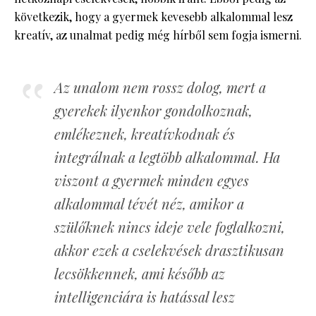
következik, hogy a gyermek kevesebb alkalommal lesz
kreatív, az unalmat pedig még hírből sem fogja ismerni.
Az unalom nem rossz dolog, mert a
gyerekek ilyenkor gondolkoznak,
emlékeznek, kreatívkodnak és
integrálnak a legtöbb alkalommal. Ha
viszont a gyermek minden egyes
alkalommal tévét néz, amikor a
szülőknek nincs ideje vele foglalkozni,
akkor ezek a cselekvések drasztikusan
lecsökkennek, ami később az
intelligenciára is hatással lesz