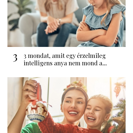
3
3 mondat, amit egy érzelmileg
intelligens anya nem mond a...