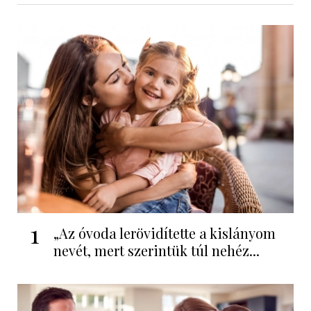
1
„Az óvoda lerövidítette a kislányom
nevét, mert szerintük túl nehéz...