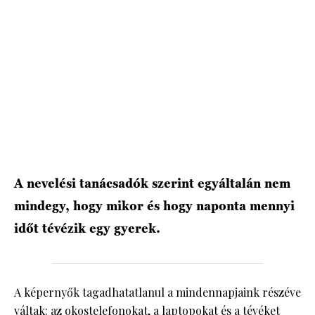
HÍRLEVÉL
A nevelési tanácsadók szerint egyáltalán nem
mindegy, hogy mikor és hogy naponta mennyi
időt tévézik egy gyerek.
A képernyők tagadhatatlanul a mindennapjaink részéve
váltak: az okostelefonokat, a laptopokat és a tévéket