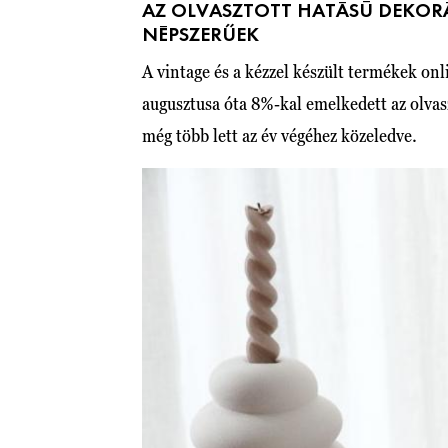
AZ OLVASZTOTT HATÁSÚ DEKOR
NÉPSZERŰEK
A vintage és a kézzel készült termékek onli
augusztusa óta 8%-kal emelkedett az olvas
még több lett az év végéhez közeledve.