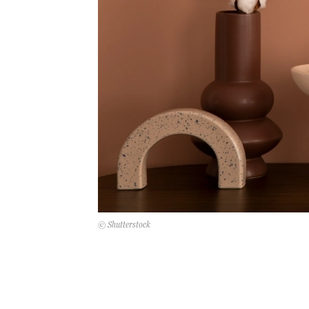
© Shutterstock