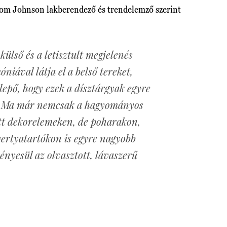
Isom Johnson lakberendező és trendelemző szerint
 külső és a letisztult megjelenés
niával látja el a belső tereket,
epő, hogy ezek a dísztárgyak egyre
. Ma már nemcsak a hagyományos
tt dekorelemeken, de poharakon,
ertyatartókon is egyre nagyobb
nyesül az olvasztott, lávaszerű