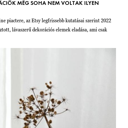
ÁCIÓK MÉG SOHA NEM VOLTAK ILYEN
ne piactere, az Etsy legfrissebb kutatásai szerint 2022
ztott, lávaszerű dekorációs elemek eladása, ami csak