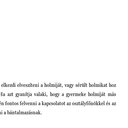
elkezdi elveszíteni a holmiját, vagy sérült holmikat hoz
 Ha azt gyanítja valaki, hogy a gyermeke holmiját más
n fontos felvenni a kapcsolatot az osztályfőnökkel és az
tni a bántalmazásnak.