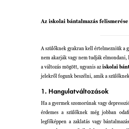
Az iskolai bántalmazás felismerése
A szülőknek gyakran kell értelmezniük a g
nem akarják vagy nem tudják elmondani, h
a változás mögött, ugyanis az
iskolai bán
jelekről fogunk beszélni, amik a szülőkne
1. Hangulatváltozások
Ha a gyermek szomorúnak vagy depresszió
érdemes a szülőknek még jobban odafig
legfőképpen a zaklatás vagy bántalmazás