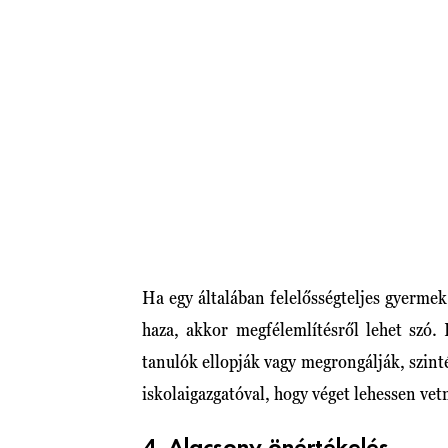
Ha egy általában felelősségteljes gyermek 
haza, akkor megfélemlítésről lehet szó.
tanulók ellopják vagy megrongálják, szinté
iskolaigazgatóval, hogy véget lehessen ve