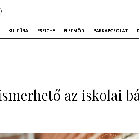
KULTÚRA
PSZICHÉ
ÉLETMÓD
PÁRKAPCSOLAT
elismerhető az iskolai 