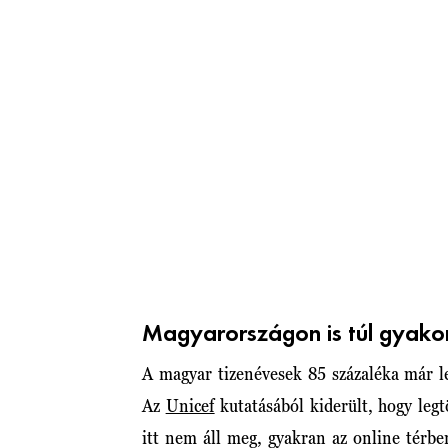
Magyarországon is túl gyako
A magyar tizenévesek 85 százaléka már le
Az
Unicef
kutatásából kiderült, hogy legt
itt nem áll meg, gyakran az online térbe