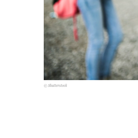
© Shutterstock