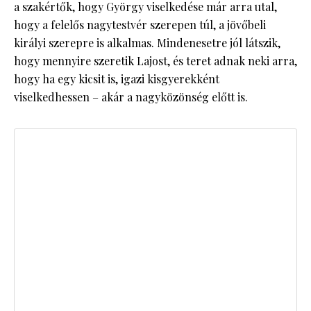
a szakértők, hogy György viselkedése már arra utal,
hogy a felelős nagytestvér szerepen túl, a jövőbeli
királyi szerepre is alkalmas. Mindenesetre jól látszik,
hogy mennyire szeretik Lajost, és teret adnak neki arra,
hogy ha egy kicsit is, igazi kisgyerekként
viselkedhessen – akár a nagyközönség előtt is.