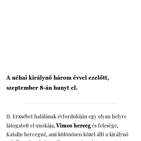
HÍRLEVÉL
A néhai királynő három évvel ezelőtt,
szeptember 8-án hunyt el.
II. Erzsébet halálának évfordulóján egy olyan helyre
látogatott el unokája,
Vimos herceg
és felesége,
Katalin hercegné, ami különösen közel állt a királynő