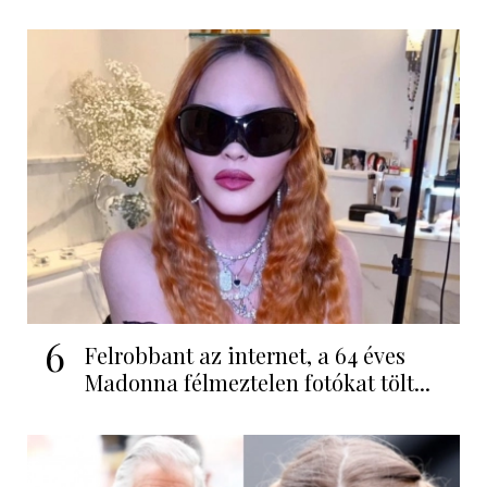
6
Felrobbant az internet, a 64 éves
Madonna félmeztelen fotókat tölt...