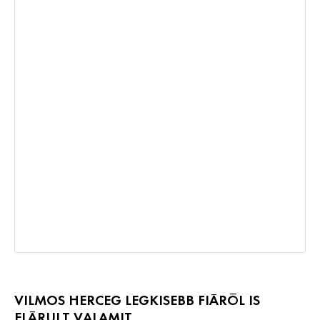
VILMOS HERCEG LEGKISEBB FIÁRÓL IS
ELÁRULT VALAMIT