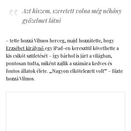
Azt hiszem, szeretett volna még néhány
győzelmet látni
– tette hozzá Vilmos herceg, majd hozzátette, hogy
Erzsébet királynő
egy iPad-en keresztül követhette a
kis csikót születését – így bárhol is járt a világban,
pontosan tudta, miként zajlik a számára kedves és
fontos állatok élete. „Nagyon elkötelezett volt” – fűzte
hozzá Vilmos.