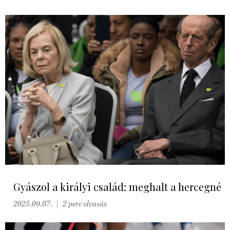
Gyászol a királyi család: meghalt a hercegné
2025.09.07.
2 perc olvasás