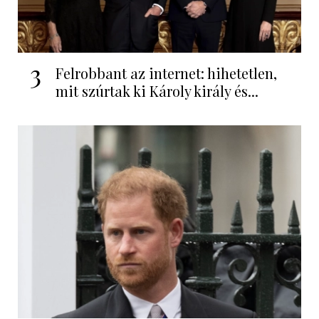
3
Felrobbant az internet: hihetetlen,
mit szúrtak ki Károly király és...