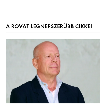
A ROVAT LEGNÉPSZERŰBB CIKKEI