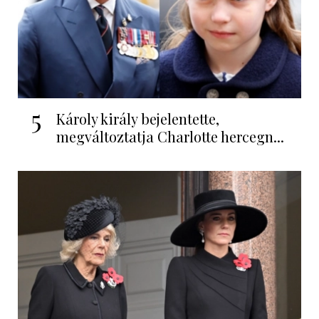
5
Károly király bejelentette,
megváltoztatja Charlotte hercegn...