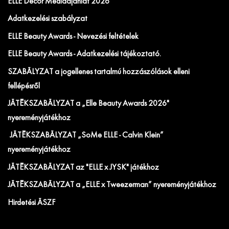
ELLE Decor Médiaajánlat 2026
Adatkezelési szabályzat
ELLE Beauty Awards - Nevezési feltételek
ELLE Beauty Awards - Adatkezelési tájékoztató.
SZABÁLYZAT a jogellenes tartalmú hozzászólások elleni
fellépésről
JÁTÉKSZABÁLYZAT a „Elle Beauty Awards 2026"
nyereményjátékhoz
JÁTÉKSZABÁLYZAT „SoMe ELLE - Calvin Klein”
nyereményjátékhoz
JÁTÉKSZABÁLYZAT az "ELLE x JYSK" játékhoz
JÁTÉKSZABÁLYZAT a „ELLE x Tweezerman” nyereményjátékhoz
Hirdetési ÁSZF