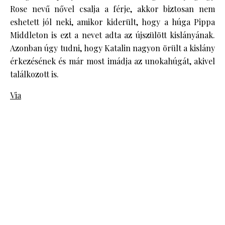
Rose nevű nővel csalja a férje, akkor biztosan nem
eshetett jól neki, amikor kiderült, hogy a húga Pippa
Middleton is ezt a nevet adta az újszülött kislányának.
Azonban úgy tudni, hogy Katalin nagyon örült a kislány
érkezésének és már most imádja az unokahúgát, akivel
találkozott is.
Via