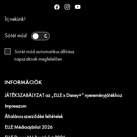
Írj nekünk!
Sötét mód
Sötét mód automatikus állítása
napszaknak megfelelően
INFORMÁCIÓK
JÁTÉKSZABÁLYZAT az „ELLE x Disney+” nyereményjátékhoz
Impresszum
Általános szerződési feltételek
ELLE Médiaajánlat 2026