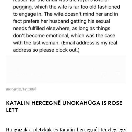
Instagram/Deuxmoi
KATALIN HERCEGNÉ UNOKAHÚGA IS ROSE
LETT
Ha igazak a pletykák és Katalin hercegnét tényleg egy