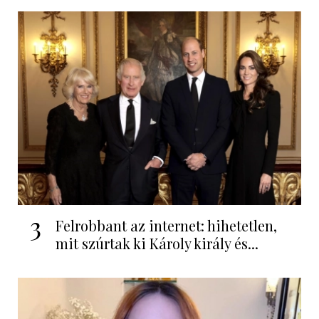
3
Felrobbant az internet: hihetetlen,
mit szúrtak ki Károly király és...