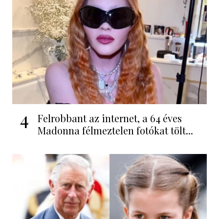
4
Felrobbant az internet, a 64 éves
Madonna félmeztelen fotókat tölt...