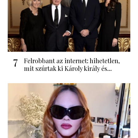
7
Felrobbant az internet: hihetetlen,
mit szúrtak ki Károly király és...