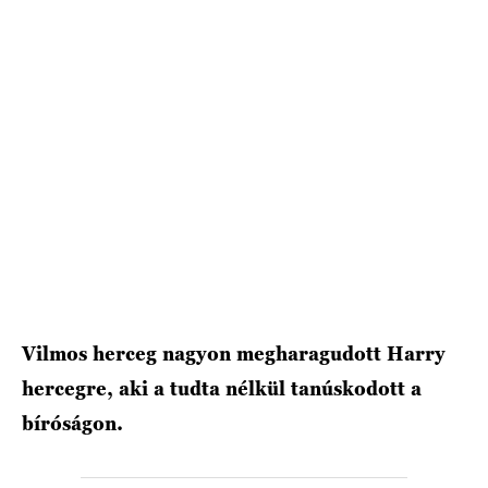
HÍRLEVÉL
Vilmos herceg nagyon megharagudott Harry
hercegre, aki a tudta nélkül tanúskodott a
bíróságon.