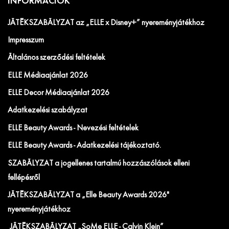
INFORMÁCIÓK
JÁTÉKSZABÁLYZAT az „ELLE x Disney+” nyereményjátékhoz
Impresszum
Általános szerződési feltételek
ELLE Médiaajánlat 2026
ELLE Decor Médiaajánlat 2026
Adatkezelési szabályzat
ELLE Beauty Awards - Nevezési feltételek
ELLE Beauty Awards - Adatkezelési tájékoztató.
SZABÁLYZAT a jogellenes tartalmú hozzászólások elleni
fellépésről
JÁTÉKSZABÁLYZAT a „Elle Beauty Awards 2026"
nyereményjátékhoz
JÁTÉKSZABÁLYZAT „SoMe ELLE - Calvin Klein”