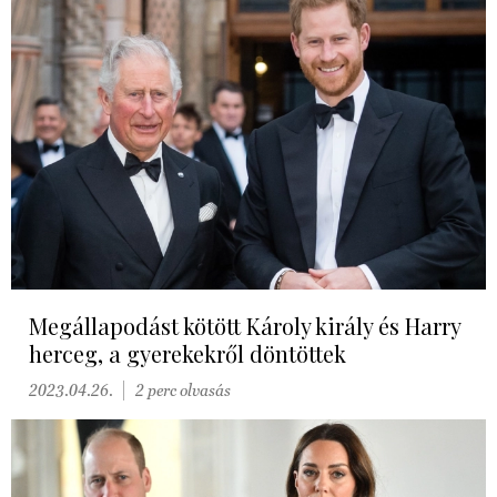
Megállapodást kötött Károly király és Harry
herceg, a gyerekekről döntöttek
2023.04.26.
2 perc olvasás