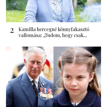
2
Kamilla hercegné könnyfakasztó
vallomása: „Tudom, hogy csak...