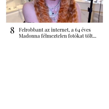
8
Felrobbant az internet, a 64 éves
Madonna félmeztelen fotókat tölt...