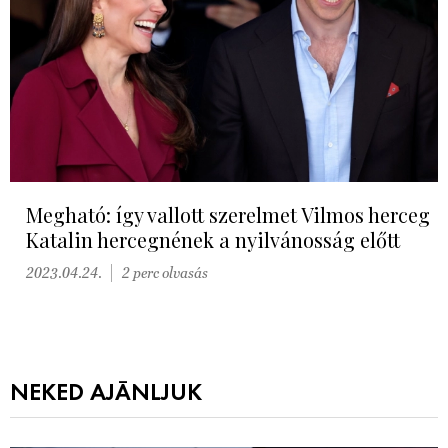
Megható: így vallott szerelmet Vilmos herceg
Katalin hercegnének a nyilvánosság előtt
2023.04.24.
2 perc olvasás
NEKED AJÁNLJUK