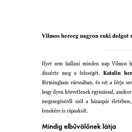
Vilmos herceg nagyon cuki dolgot 
Ilyet sem hallani minden nap Vilmos h
dicsérte meg a feleségét.
Katalin he
Birmingham városában, és ezt a férje sem 
hogy ilyen közvetlenek egymással, amikor a
megszegéséről szól a házaspár életébe
fenekére is rápaskolt.
Mindig elbűvölőnek látja