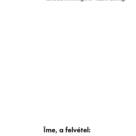
Íme, a felvétel: