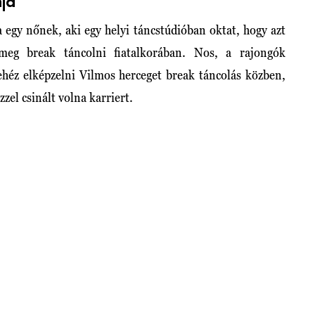
nja
 egy nőnek, aki egy helyi táncstúdióban oktat, hogy azt
eg break táncolni fiatalkorában. Nos, a rajongók
ehéz elképzelni Vilmos herceget break táncolás közben,
zzel csinált volna karriert.