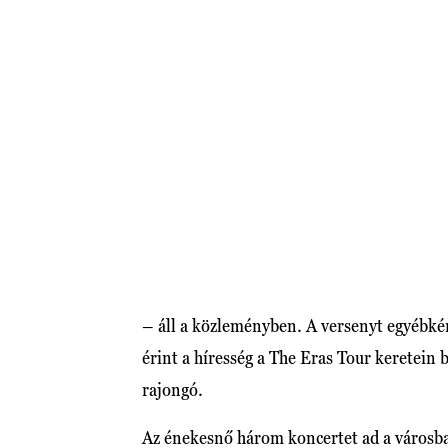
– áll a közleményben. A versenyt egyébkén
érint a híresség a The Eras Tour keretein 
rajongó.
Az énekesnő három koncertet ad a városb