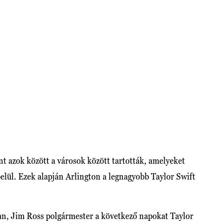
t azok között a városok között tartották, amelyeket
belül. Ezek alapján Arlington a legnagyobb Taylor Swift
an, Jim Ross polgármester a következő napokat Taylor