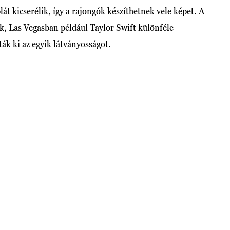
át kicserélik, így a rajongók készíthetnek vele képet. A
k, Las Vegasban például Taylor Swift különféle
ták ki az egyik látványosságot.