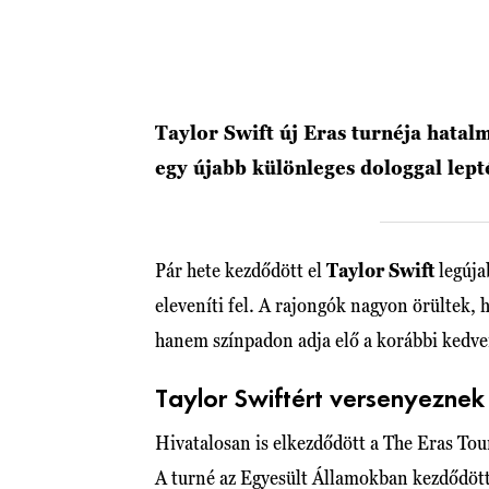
Taylor Swift új Eras turnéja hatal
egy újabb különleges dologgal lep
Pár hete kezdődött el
Taylor Swift
legúja
eleveníti fel. A rajongók nagyon örültek, 
hanem színpadon adja elő a korábbi kedve
Taylor Swiftért versenyezne
Hivatalosan is elkezdődött a The Eras Tou
A turné az Egyesült Államokban kezdődött,