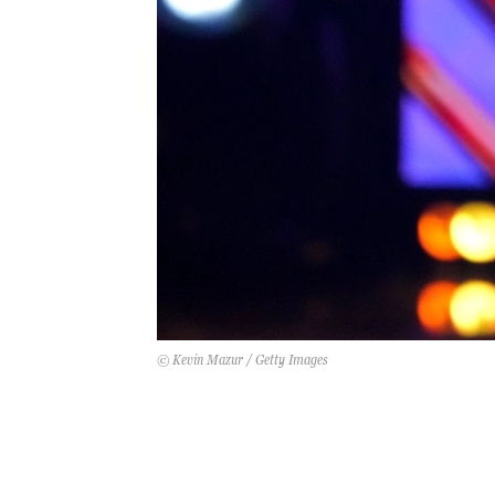
© Kevin Mazur / Getty Images