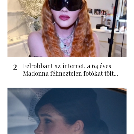
2
Felrobbant az internet, a 64 éves
Madonna félmeztelen fotókat tölt...