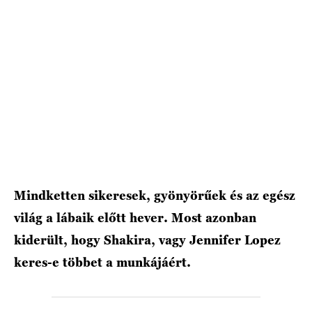
HÍRLEVÉL
Mindketten sikeresek, gyönyörűek és az egész
világ a lábaik előtt hever. Most azonban
kiderült, hogy Shakira, vagy Jennifer Lopez
keres-e többet a munkájáért.