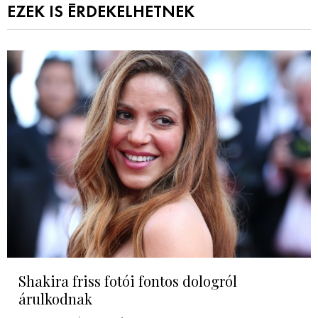
EZEK IS ÉRDEKELHETNEK
Shakira friss fotói fontos dologról
árulkodnak