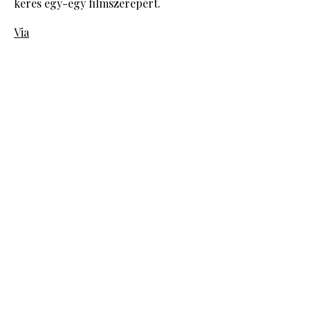
keres egy-egy filmszerepért.
Via