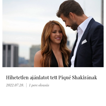
Hihetetlen ajánlatot tett Piqué Shakirának
2022.07.28.
1 perc olvasás