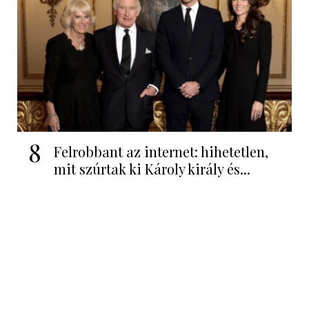
8
Felrobbant az internet: hihetetlen,
mit szúrtak ki Károly király és...