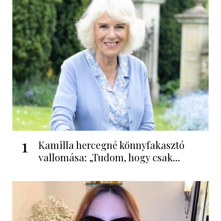
1
Kamilla hercegné könnyfakasztó
vallomása: „Tudom, hogy csak...