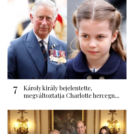
7
Károly király bejelentette,
megváltoztatja Charlotte hercegn...