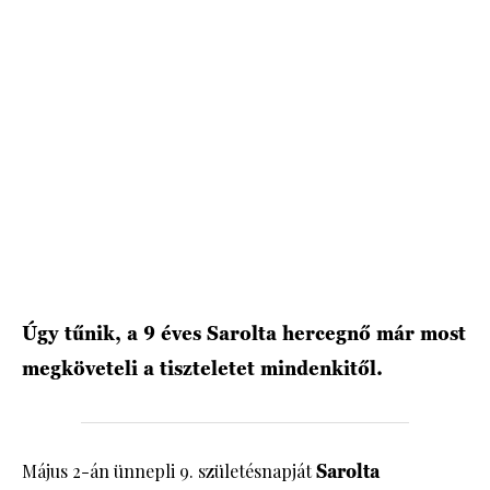
HÍRLEVÉL
Úgy tűnik, a 9 éves Sarolta hercegnő már most
megköveteli a tiszteletet mindenkitől.
Május 2-án ünnepli 9. születésnapját
Sarolta