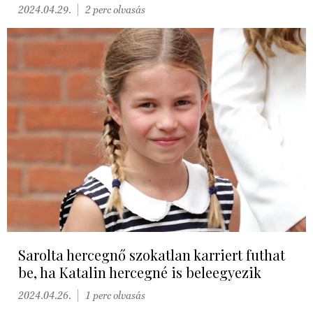
2024.04.29.
2 perc olvasás
Sarolta hercegnő szokatlan karriert futhat
be, ha Katalin hercegné is beleegyezik
2024.04.26.
1 perc olvasás