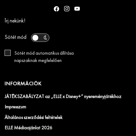
Írj nekünk!
Sötét mód
Sötét mód automatikus állítása
napszaknak megfelelően
INFORMÁCIÓK
JÁTÉKSZABÁLYZAT az „ELLE x Disney+” nyereményjátékhoz
Impresszum
Általános szerződési feltételek
ELLE Médiaajánlat 2026