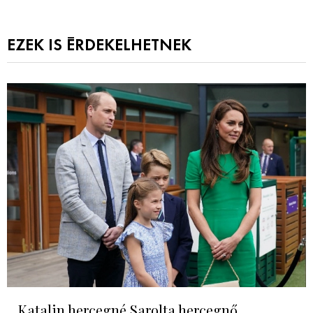
EZEK IS ÉRDEKELHETNEK
Katalin hercegné Sarolta hercegnő