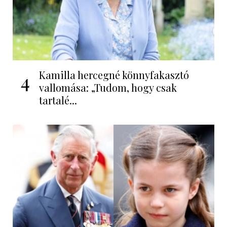
Kamilla hercegné könnyfakasztó
4
vallomása: „Tudom, hogy csak
tartalé...