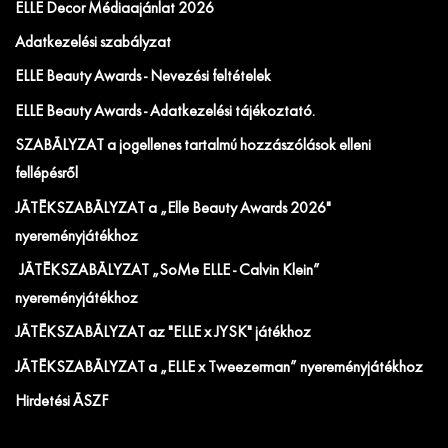
ELLE Decor Médiaajánlat 2026
Adatkezelési szabályzat
ELLE Beauty Awards - Nevezési feltételek
ELLE Beauty Awards - Adatkezelési tájékoztató.
SZABÁLYZAT a jogellenes tartalmú hozzászólások elleni
fellépésről
JÁTÉKSZABÁLYZAT a „Elle Beauty Awards 2026"
nyereményjátékhoz
JÁTÉKSZABÁLYZAT „SoMe ELLE - Calvin Klein”
nyereményjátékhoz
JÁTÉKSZABÁLYZAT az "ELLE x JYSK" játékhoz
JÁTÉKSZABÁLYZAT a „ELLE x Tweezerman” nyereményjátékhoz
Hirdetési ÁSZF