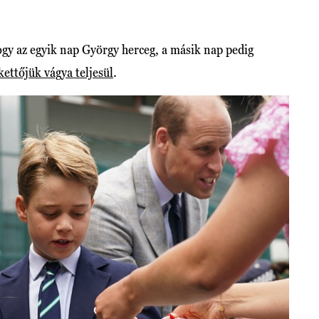
hogy az egyik nap György herceg, a másik nap pedig
ettőjük vágya teljesül
.