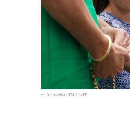
© Victoria Jones / POOL / AFP