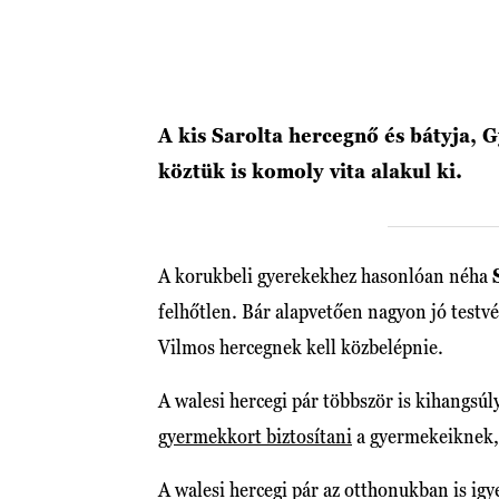
A kis Sarolta hercegnő és bátyja, 
köztük is komoly vita alakul ki.
A korukbeli gyerekekhez hasonlóan néha
felhőtlen. Bár alapvetően nagyon jó testv
Vilmos hercegnek kell közbelépnie.
A walesi hercegi pár többször is kihangsúl
gyermekkort biztosítani
a gyermekeiknek, a
A walesi hercegi pár az otthonukban is ig