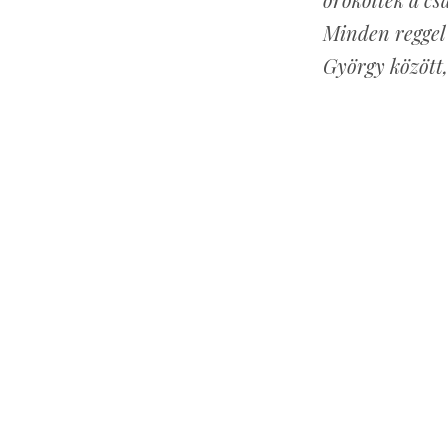
Minden reggel 
György között,