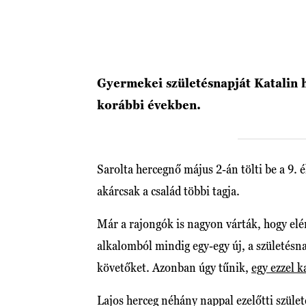
Gyermekei születésnapját Katalin 
korábbi években.
Sarolta hercegnő május 2-án tölti be a 9. 
akárcsak a család többi tagja.
Már a rajongók is nagyon várták, hogy elér
alkalomból mindig egy-egy új, a születésn
követőket. Azonban úgy tűnik,
egy ezzel 
Lajos herceg néhány nappal ezelőtti szüle