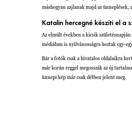
máshogyan zajlanak majd az ünneplések, a
Katalin hercegné készíti el a 
Az elmúlt években a kicsik születésnapján
médiában is nyilvánosságra hoztak egy-egy
Bár a fotók csak a hivatalos oldalaikra ker
már korán reggel megosszák az új tartalma
ünnepi kép már csak délben jelent meg.