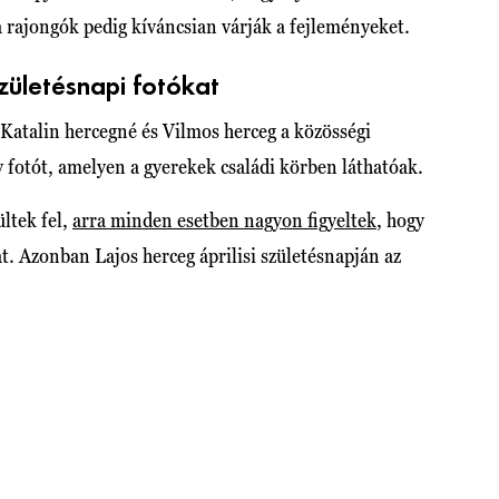
 rajongók pedig kíváncsian várják a fejleményeket.
születésnapi fotókat
 Katalin hercegné és Vilmos herceg a közösségi
 fotót, amelyen a gyerekek családi körben láthatóak.
ültek fel,
arra minden esetben nagyon figyeltek
, hogy
t. Azonban Lajos herceg áprilisi születésnapján az