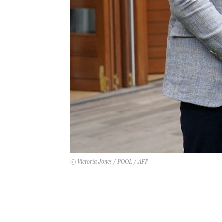
© Victoria Jones / POOL / AFP