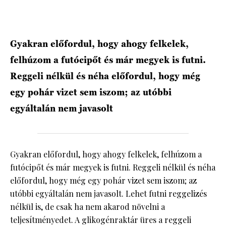
HÍRLEVÉL
Gyakran előfordul, hogy ahogy felkelek,
felhúzom a futócipőt és már megyek is futni.
Reggeli nélkül és néha előfordul, hogy még
egy pohár vizet sem iszom; az utóbbi
egyáltalán nem javasolt
Gyakran előfordul, hogy ahogy felkelek, felhúzom a
futócipőt és már megyek is futni. Reggeli nélkül és néha
előfordul, hogy még egy pohár vizet sem iszom; az
utóbbi egyáltalán nem javasolt. Lehet futni reggelizés
nélkül is, de csak ha nem akarod növelni a
teljesítményedet. A glikogénraktár üres a reggeli