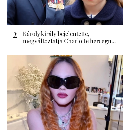
2
Károly király bejelentette,
megváltoztatja Charlotte hercegn...