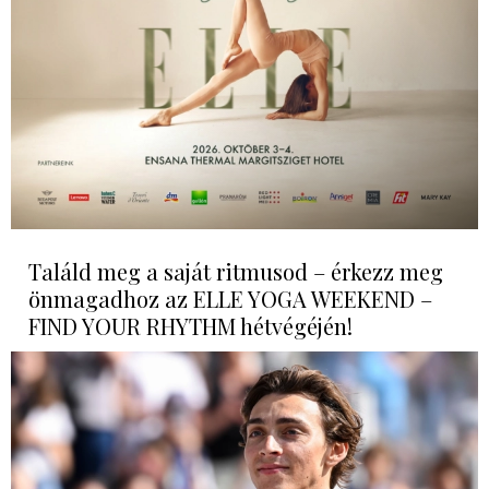
Találd meg a saját ritmusod – érkezz meg
önmagadhoz az ELLE YOGA WEEKEND –
FIND YOUR RHYTHM hétvégéjén!