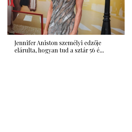
Jennifer Aniston személyi edzője
elárulta, hogyan tud a sztár 56 é...