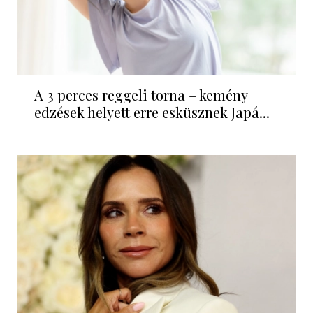
A 3 perces reggeli torna – kemény
edzések helyett erre esküsznek Japá...