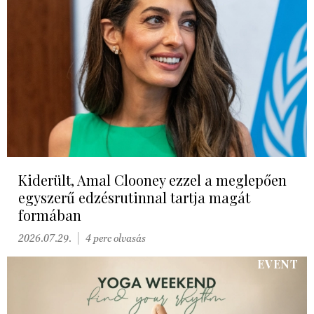
Kiderült, Amal Clooney ezzel a meglepően
egyszerű edzésrutinnal tartja magát
formában
2026.07.29.
4 perc olvasás
EVENT