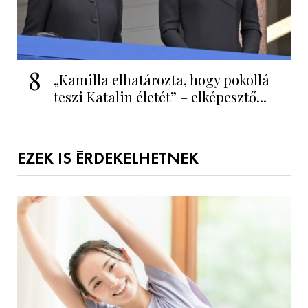
8
„Kamilla elhatározta, hogy pokollá
teszi Katalin életét” – elképesztő...
EZEK IS ÉRDEKELHETNEK