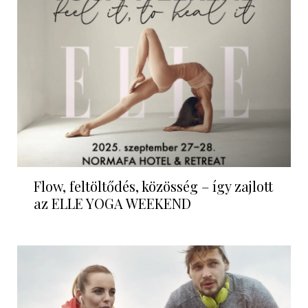
Flow, feltöltődés, közösség – így zajlott
az ELLE YOGA WEEKEND