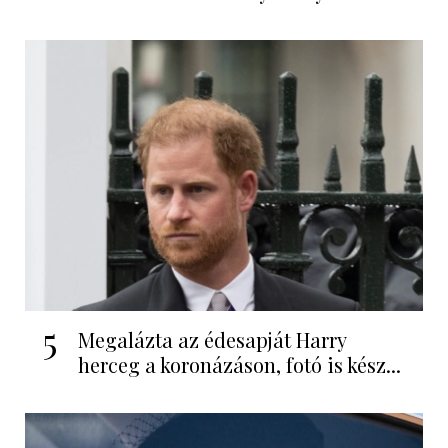
5
Megalázta az édesapját Harry
herceg a koronázáson, fotó is kész...