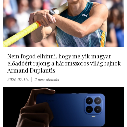
Nem fogod elhinni, hogy melyik magyar
előadóért rajong a háromszoros világbajnok
Armand Duplantis
2026.07.16.
2 perc olvasás