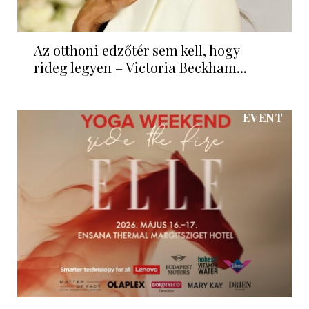
Az otthoni edzőtér sem kell, hogy
rideg legyen – Victoria Beckham...
EVENT