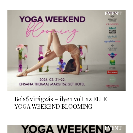
EVENT
Belső virágzás – ilyen volt az ELLE
YOGA WEEKEND BLOOMING
EVENT