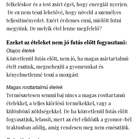
felkeléskor és a test zsírt éget, hogy energiát nyerjen.
De ez nem teszi lehetővé, hogy növeld a személyes
teljesítményedet. Ezért érdemes enni, mielőtt futni
megyünk. De melyik étel lenne megfelelő?
Ezeket az ételeket nem jó futás előtt fogyasztani:
Olajos ételek
Közvetlenül futás előtt, nem jó, ha magas zsírtartalmú
ételt eszünk, megnehezíti a gyomrunkat és
kényelmetlenné teszi a mozgást.
Magas rosttartalmú ételek
Természetesen semmi baj nincs a magas rosttartamú
ételekkel, a teljes kiőrlésű termékekkel, vagy a
különböző zöldségekkel. De ha közvetlenül futás előtt
fogyasztjuk, lelassít, mert az étel elidőzik a gyomor-bél
traktusban addig, amíg rendesen meg nem emésztjük.