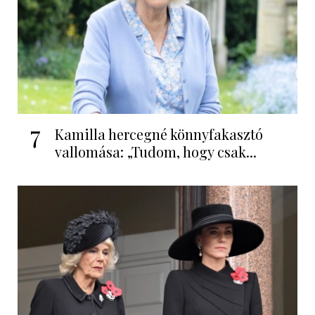
7
Kamilla hercegné könnyfakasztó
vallomása: „Tudom, hogy csak...