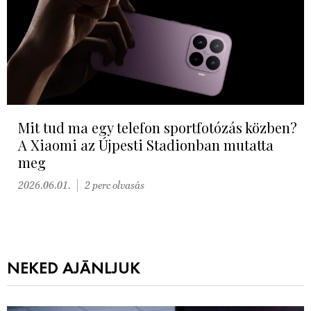
Mit tud ma egy telefon sportfotózás közben?
A Xiaomi az Újpesti Stadionban mutatta
meg
2026.06.01.
2 perc olvasás
NEKED AJÁNLJUK