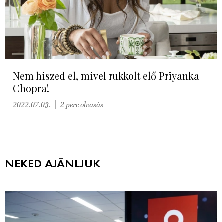
Nem hiszed el, mivel rukkolt elő Priyanka
Chopra!
2022.07.03.
2 perc olvasás
NEKED AJÁNLJUK