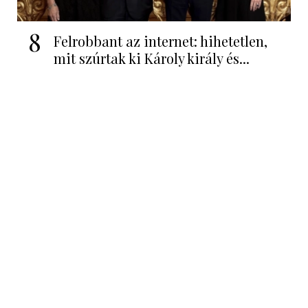
8
Felrobbant az internet: hihetetlen,
mit szúrtak ki Károly király és...