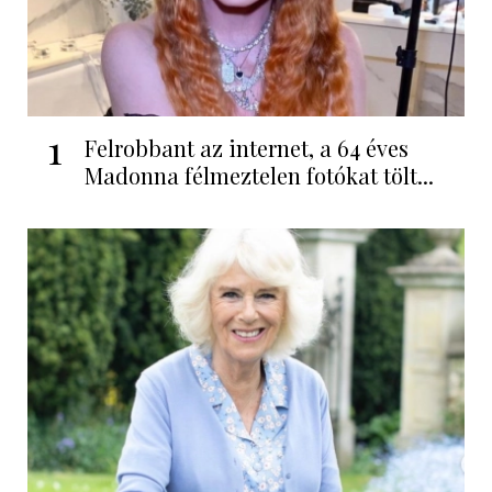
1
Felrobbant az internet, a 64 éves
Madonna félmeztelen fotókat tölt...