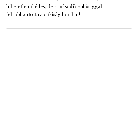
hihetetlenül édes, de a második valósággal
felrobbantotta a cukiság bombát!