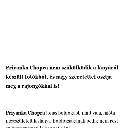
HÍRLEVÉL
Priyanka Chopra nem szűkölködik a lányáról
készült fotókból, és nagy szeretettel osztja
meg a rajongókkal is!
Priyanka Chopra
Jonas boldogabb mint vala, mióta
megszületett kislánya. Boldogságának pedig nem rest