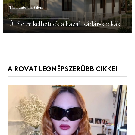
Támogatott tartalom
Új életre kelhetnek a hazai Kádár-kockák
A ROVAT LEGNÉPSZERŰBB CIKKEI