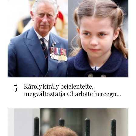
5
Károly király bejelentette,
megváltoztatja Charlotte hercegn...