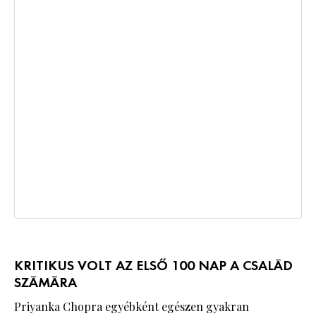
KRITIKUS VOLT AZ ELSŐ 100 NAP A CSALÁD
SZÁMÁRA
Priyanka Chopra egyébként egészen gyakran