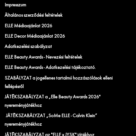
Impresszum
Általános szerződési feltételek
ELLE Médiaajánlat 2026
ELLE Decor Médiaajánlat 2026
Adatkezelési szabályzat
ELLE Beauty Awards - Nevezési feltételek
ELLE Beauty Awards - Adatkezelési tájékoztató.
SZABÁLYZAT a jogellenes tartalmú hozzászólások elleni
fellépésről
JÁTÉKSZABÁLYZAT a „Elle Beauty Awards 2026"
nyereményjátékhoz
JÁTÉKSZABÁLYZAT „SoMe ELLE - Calvin Klein”
nyereményjátékhoz
JÁTÉKSZABÁLYZAT az "ELLE x JYSK" játékhoz