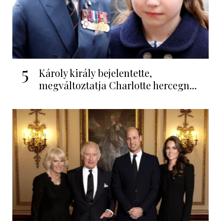
5
Károly király bejelentette,
megváltoztatja Charlotte hercegn...