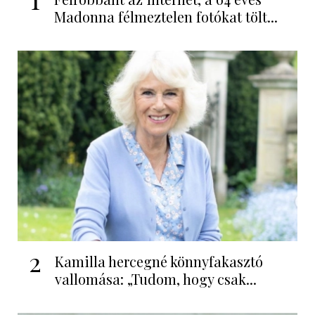
Madonna félmeztelen fotókat tölt...
2
Kamilla hercegné könnyfakasztó
vallomása: „Tudom, hogy csak...