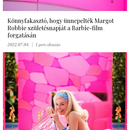
Könnyfakasztó, hogy ünnepelték Margot
Robbie születésnapját a Barbie-film
forgatásán
2022.07.04.
1 perc olvasás