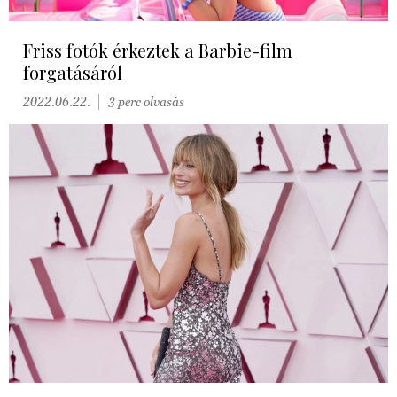
Friss fotók érkeztek a Barbie-film
forgatásáról
2022.06.22.
3 perc olvasás