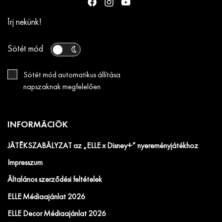
Írj nekünk!
Sötét mód
Sötét mód automatikus állítása
napszaknak megfelelően
INFORMÁCIÓK
JÁTÉKSZABÁLYZAT az „ELLE x Disney+” nyereményjátékhoz
Impresszum
Általános szerződési feltételek
ELLE Médiaajánlat 2026
ELLE Decor Médiaajánlat 2026