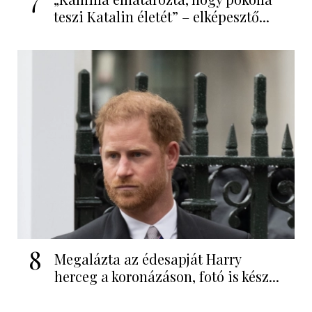
teszi Katalin életét” – elképesztő...
8
Megalázta az édesapját Harry
herceg a koronázáson, fotó is kész...