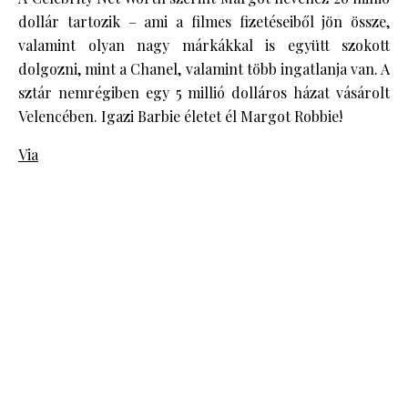
dollár tartozik – ami a filmes fizetéseiből jön össze,
valamint olyan nagy márkákkal is együtt szokott
dolgozni, mint a Chanel, valamint több ingatlanja van. A
sztár nemrégiben egy 5 millió dolláros házat vásárolt
Velencében. Igazi Barbie életet él Margot Robbie!
Via