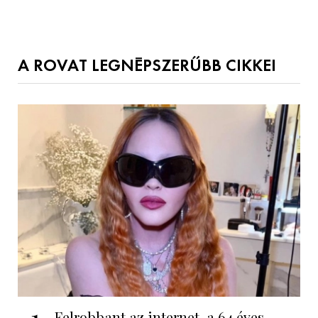
A ROVAT LEGNÉPSZERŰBB CIKKEI
1
Felrobbant az internet, a 64 éves