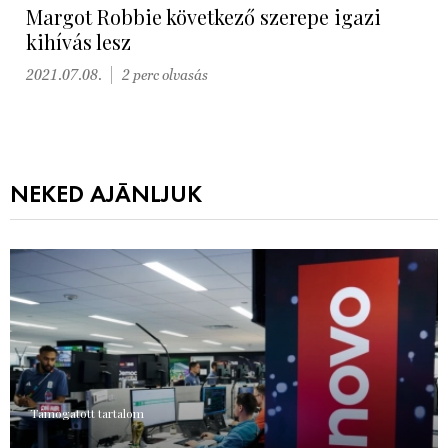
Margot Robbie következő szerepe igazi
kihívás lesz
2021.07.08.
2 perc olvasás
NEKED AJÁNLJUK
Támogatott tartalom