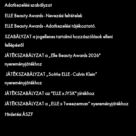
Adatkezelési szabályzat
ELLE Beauty Awards - Nevezési feltételek
ELLE Beauty Awards - Adatkezelési tájékoztató.
SZABÁLYZAT a jogellenes tartalmú hozzászólások elleni
fellépésről
JÁTÉKSZABÁLYZAT a „Elle Beauty Awards 2026"
nyereményjátékhoz
JÁTÉKSZABÁLYZAT „SoMe ELLE - Calvin Klein”
nyereményjátékhoz
JÁTÉKSZABÁLYZAT az "ELLE x JYSK" játékhoz
JÁTÉKSZABÁLYZAT a „ELLE x Tweezerman” nyereményjátékhoz
Hirdetési ÁSZF