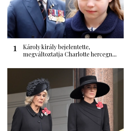
1
Károly király bejelentette,
megváltoztatja Charlotte hercegn...