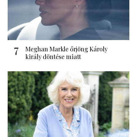
7
Meghan Markle őrjöng Károly
király döntése miatt