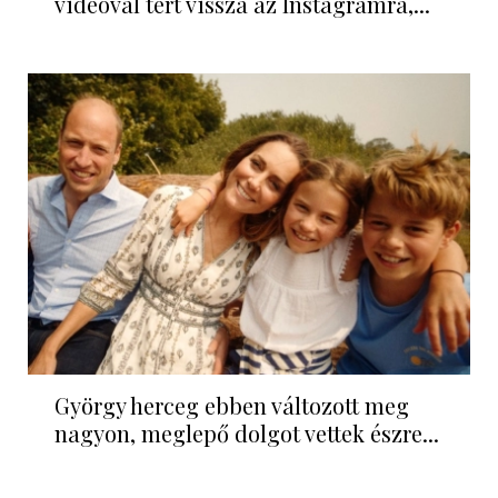
videóval tért vissza az Instagramra,...
György herceg ebben változott meg
nagyon, meglepő dolgot vettek észre...