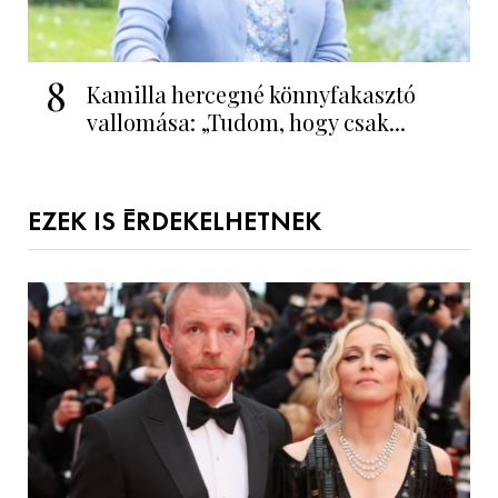
8
Kamilla hercegné könnyfakasztó
vallomása: „Tudom, hogy csak...
EZEK IS ÉRDEKELHETNEK