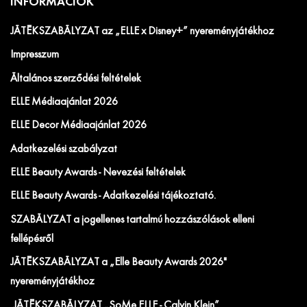
INFORMÁCIÓK
JÁTÉKSZABÁLYZAT az „ELLE x Disney+” nyereményjátékhoz
Impresszum
Általános szerződési feltételek
ELLE Médiaajánlat 2026
ELLE Decor Médiaajánlat 2026
Adatkezelési szabályzat
ELLE Beauty Awards - Nevezési feltételek
ELLE Beauty Awards - Adatkezelési tájékoztató.
SZABÁLYZAT a jogellenes tartalmú hozzászólások elleni
fellépésről
JÁTÉKSZABÁLYZAT a „Elle Beauty Awards 2026"
nyereményjátékhoz
JÁTÉKSZABÁLYZAT „SoMe ELLE - Calvin Klein”