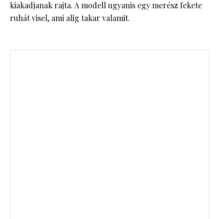
kiakadjanak rajta. A modell ugyanis egy merész fekete
ruhát visel, ami alig takar valamit.