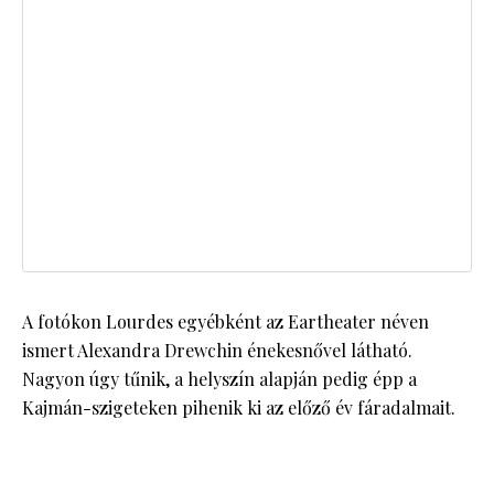
A fotókon Lourdes egyébként az Eartheater néven
ismert Alexandra Drewchin énekesnővel látható.
Nagyon úgy tűnik, a helyszín alapján pedig épp a
Kajmán-szigeteken pihenik ki az előző év fáradalmait.