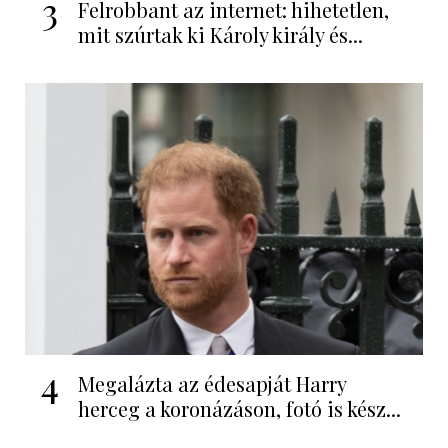
3
Felrobbant az internet: hihetetlen,
mit szúrtak ki Károly király és...
4
Megalázta az édesapját Harry
herceg a koronázáson, fotó is kész...