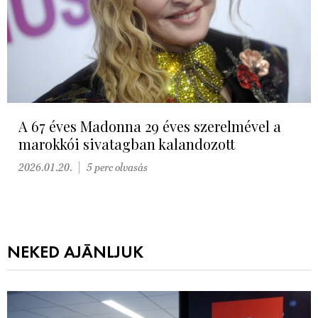
A 67 éves Madonna 29 éves szerelmével a
marokkói sivatagban kalandozott
2026.01.20.
5 perc olvasás
NEKED AJÁNLJUK