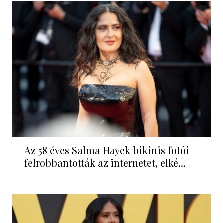
Az 58 éves Salma Hayek bikinis fotói
felrobbantották az internetet, elké...