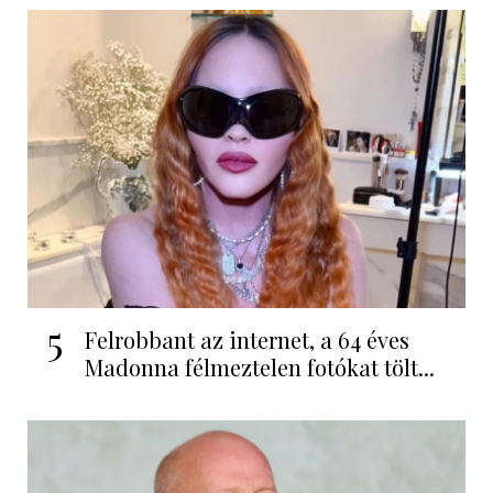
5
Felrobbant az internet, a 64 éves
Madonna félmeztelen fotókat tölt...