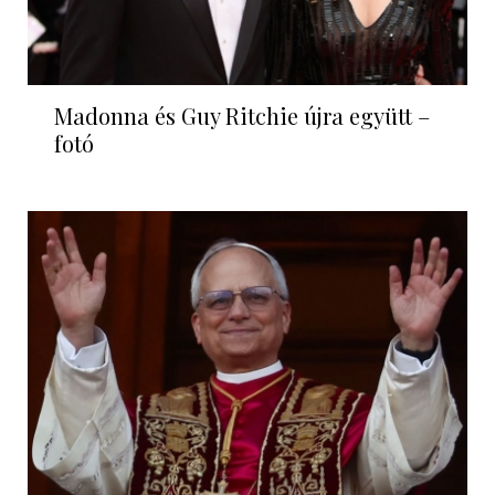
Madonna és Guy Ritchie újra együtt –
fotó