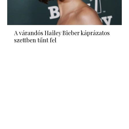
A várandós Hailey Bieber káprázatos
szettben tűnt fel