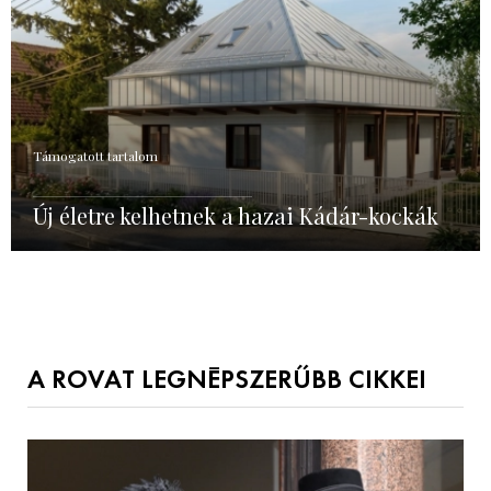
Támogatott tartalom
Új életre kelhetnek a hazai Kádár-kockák
A ROVAT LEGNÉPSZERŰBB CIKKEI