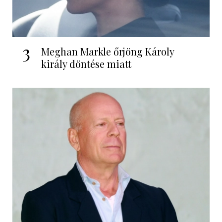
3
Meghan Markle őrjöng Károly
király döntése miatt