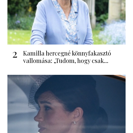
2
Kamilla hercegné könnyfakasztó
vallomása: „Tudom, hogy csak...