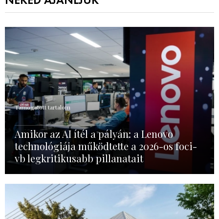
NEKED AJÁNLJUK
Támogatott tartalom
Amikor az AI ítél a pályán: a Lenovo
technológiája működtette a 2026-os foci-
vb legkritikusabb pillanatait