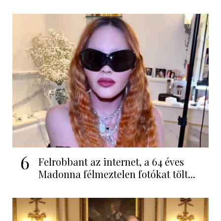
6
Felrobbant az internet, a 64 éves
Madonna félmeztelen fotókat tölt...