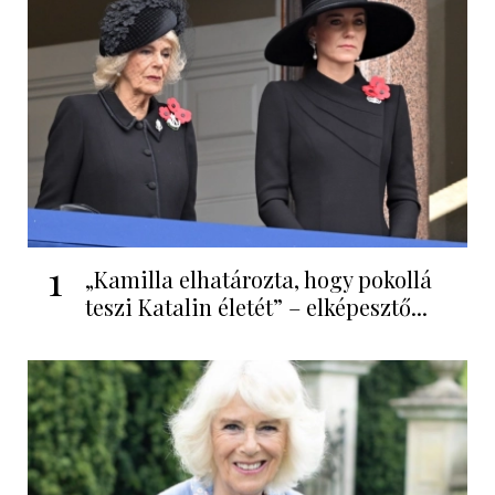
1
„Kamilla elhatározta, hogy pokollá
teszi Katalin életét” – elképesztő...