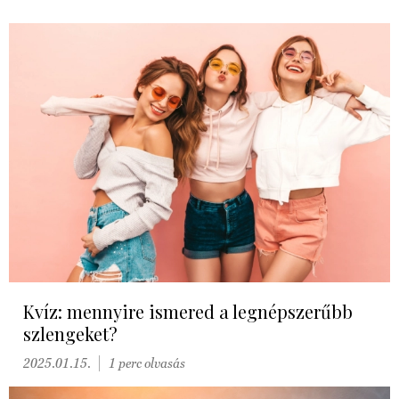
Kvíz: mennyire ismered a legnépszerűbb
szlengeket?
2025.01.15.
1 perc olvasás