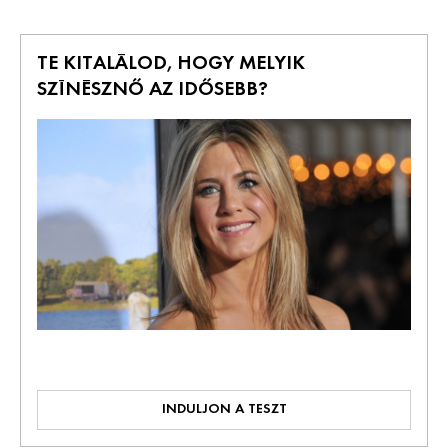
TE KITALÁLOD, HOGY MELYIK
SZÍNÉSZNŐ AZ IDŐSEBB?
INDULJON A TESZT