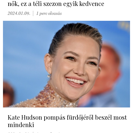
nők, ez a téli szezon egyik kedvence
2024.01.09.
1 perc olvasás
Kate Hudson pompás fürdőjéről beszél most
mindenki