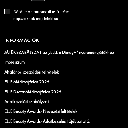
Sötét mód automatikus állítása
napszaknak megfelelően
INFORMÁCIÓK
JÁTÉKSZABÁLYZAT az „ELLE x Disney+” nyereményjátékhoz
Impresszum
Általános szerződési feltételek
ELLE Médiaajánlat 2026
ELLE Decor Médiaajánlat 2026
Adatkezelési szabályzat
ELLE Beauty Awards - Nevezési feltételek
ELLE Beauty Awards - Adatkezelési tájékoztató.