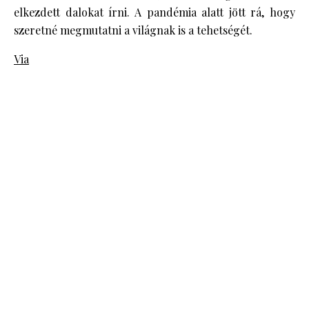
elkezdett dalokat írni. A pandémia alatt jött rá, hogy
szeretné megmutatni a világnak is a tehetségét.
Via