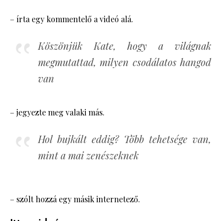
– írta egy kommentelő a videó alá.
Köszönjük Kate, hogy a világnak
megmutattad, milyen csodálatos hangod
van
– jegyezte meg valaki más.
Hol bujkált eddig? Több tehetsége van,
mint a mai zenészeknek
– szólt hozzá egy másik internetező.