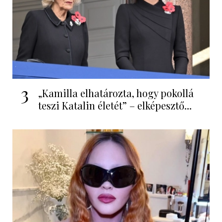
3
„Kamilla elhatározta, hogy pokollá
teszi Katalin életét” – elképesztő...