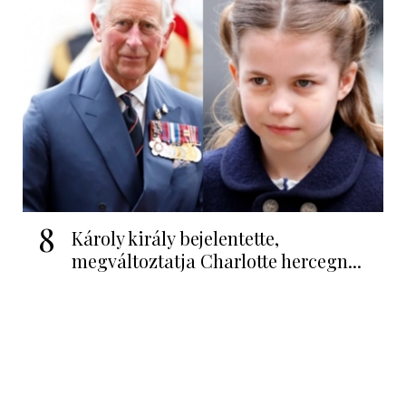
8
Károly király bejelentette,
megváltoztatja Charlotte hercegn...