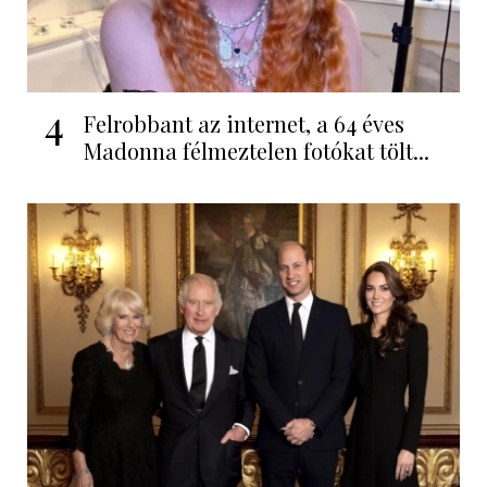
4
Felrobbant az internet, a 64 éves
Madonna félmeztelen fotókat tölt...