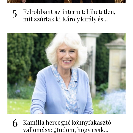
5
Felrobbant az internet: hihetetlen,
mit szúrtak ki Károly király és...
6
Kamilla hercegné könnyfakasztó
vallomása: „Tudom, hogy csak...