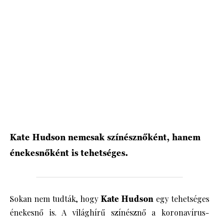
HÍRLEVÉL
Kate Hudson nemcsak színésznőként, hanem
énekesnőként is tehetséges.
Sokan nem tudták, hogy
Kate Hudson
egy tehetséges
énekesnő is. A világhírű színésznő a koronavírus-