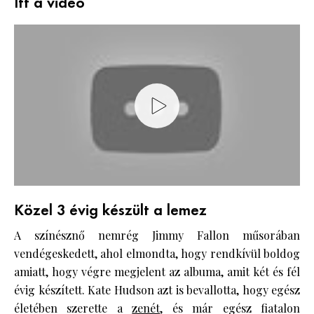
Itt a videó
Közel 3 évig készült a lemez
A színésznő nemrég Jimmy Fallon műsorában
vendégeskedett, ahol elmondta, hogy rendkívül boldog
amiatt, hogy végre megjelent az albuma, amit két és fél
évig készített. Kate Hudson azt is bevallotta, hogy egész
életében szerette a
zenét
, és már egész fiatalon