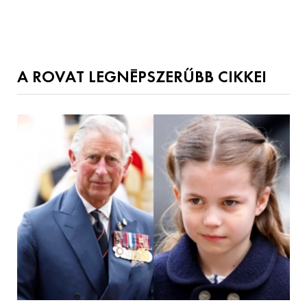
A ROVAT LEGNÉPSZERŰBB CIKKEI