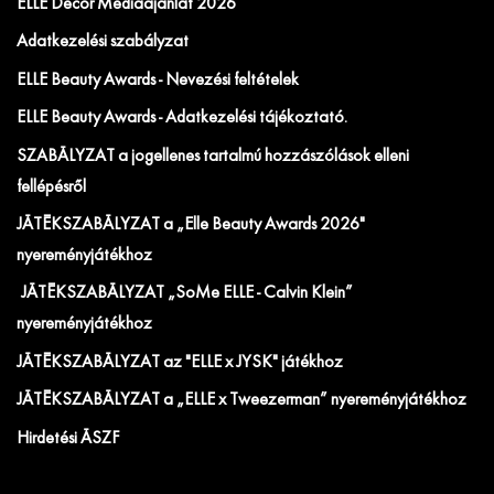
ELLE Decor Médiaajánlat 2026
Adatkezelési szabályzat
ELLE Beauty Awards - Nevezési feltételek
ELLE Beauty Awards - Adatkezelési tájékoztató.
SZABÁLYZAT a jogellenes tartalmú hozzászólások elleni
fellépésről
JÁTÉKSZABÁLYZAT a „Elle Beauty Awards 2026"
nyereményjátékhoz
JÁTÉKSZABÁLYZAT „SoMe ELLE - Calvin Klein”
nyereményjátékhoz
JÁTÉKSZABÁLYZAT az "ELLE x JYSK" játékhoz
JÁTÉKSZABÁLYZAT a „ELLE x Tweezerman” nyereményjátékhoz
Hirdetési ÁSZF