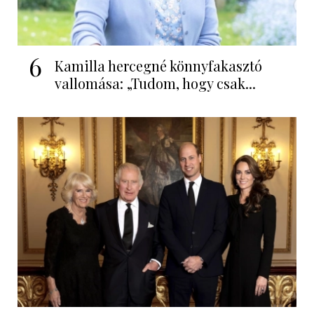
6
Kamilla hercegné könnyfakasztó
vallomása: „Tudom, hogy csak...