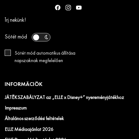
Írj nekünk!
Sötét mód
Sötét mód automatikus állítása
napszaknak megfelelően
INFORMÁCIÓK
JÁTÉKSZABÁLYZAT az „ELLE x Disney+” nyereményjátékhoz
Impresszum
Általános szerződési feltételek
ELLE Médiaajánlat 2026