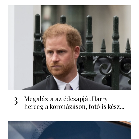
3
Megalázta az édesapját Harry
herceg a koronázáson, fotó is kész...