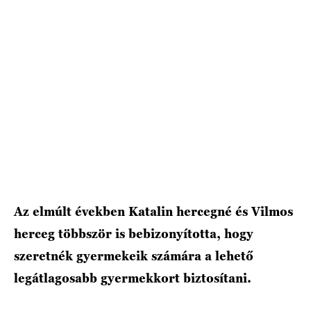
HÍRLEVÉL
Az elmúlt években Katalin hercegné és Vilmos
herceg többször is bebizonyította, hogy
szeretnék gyermekeik számára a lehető
legátlagosabb gyermekkort biztosítani.