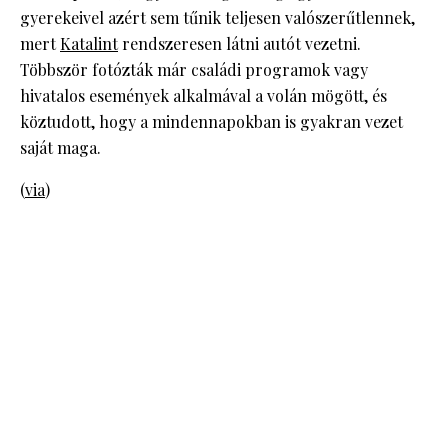
gyerekeivel azért sem tűnik teljesen valószerűtlennek,
mert
Katalint
rendszeresen látni autót vezetni.
Többször fotózták már családi programok vagy
hivatalos események alkalmával a volán mögött, és
köztudott, hogy a mindennapokban is gyakran vezet
saját maga.
(
via
)