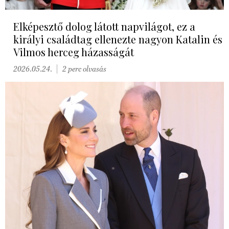
Elképesztő dolog látott napvilágot, ez a
királyi családtag ellenezte nagyon Katalin és
Vilmos herceg házasságát
2026.05.24.
2 perc olvasás