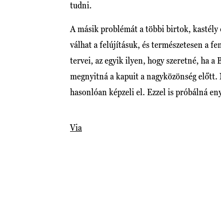
tudni.
A másik problémát a többi birtok, kastély 
válhat a felújításuk, és természetesen a 
tervei, az egyik ilyen, hogy szeretné, h
megnyitná a kapuit a nagyközönség előtt. N
hasonlóan képzeli el. Ezzel is próbálná e
Via