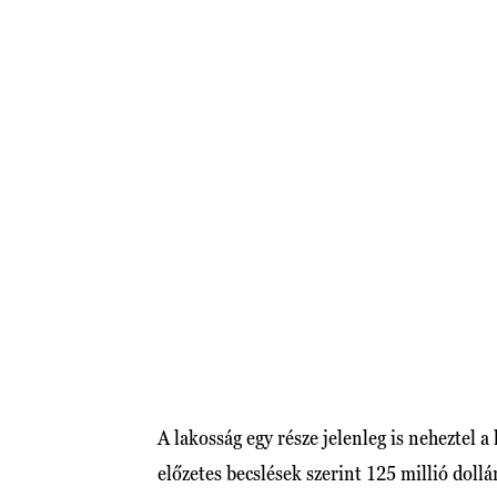
A lakosság egy része jelenleg is neheztel a
előzetes becslések szerint 125 millió doll