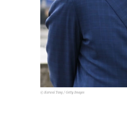
© Karwai Tang / Getty Images