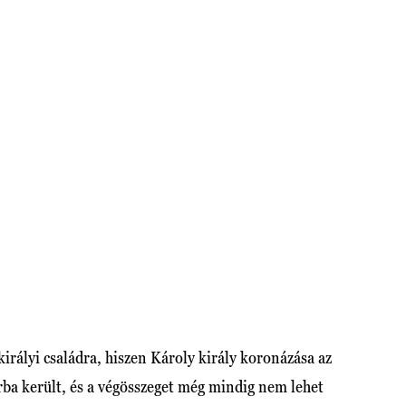
 királyi családra, hiszen Károly király koronázása az
árba került, és a végösszeget még mindig nem lehet