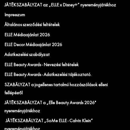
JÁTÉKSZABÁLYZAT az „ELLE x Disney+” nyereményjátékhoz
Impresszum
Általános szerződési feltételek
ELLE Médiaajánlat 2026
ELLE Decor Médiaajánlat 2026
Adatkezelési szabályzat
ELLE Beauty Awards - Nevezési feltételek
ELLE Beauty Awards - Adatkezelési tájékoztató.
SZABÁLYZAT a jogellenes tartalmú hozzászólások elleni
fellépésről
JÁTÉKSZABÁLYZAT a „Elle Beauty Awards 2026"
nyereményjátékhoz
JÁTÉKSZABÁLYZAT „SoMe ELLE - Calvin Klein”
nyereményjátékhoz