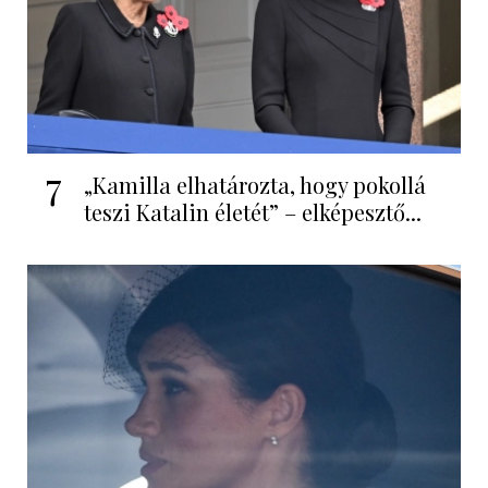
7
„Kamilla elhatározta, hogy pokollá
teszi Katalin életét” – elképesztő...