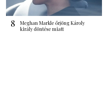
8
Meghan Markle őrjöng Károly
király döntése miatt