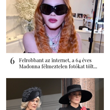
6
Felrobbant az internet, a 64 éves
Madonna félmeztelen fotókat tölt...