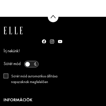
Írj nekünk!
Sötét mód
Sötét mód automatikus állítása
napszaknak megfelelően
INFORMÁCIÓK