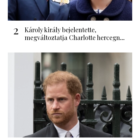
2
Károly király bejelentette,
megváltoztatja Charlotte hercegn...