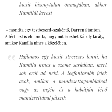
kicsit bizonytalan önmagában, akkor
Kamillát keresi
– mondta egy testbeszéd-szakértő, Darren Stanton.
A férfi azt is elmondta, hogy mit érezhet Károly király,
amikor Kamilla nincs a közelében.
Hajlamos egy kicsit stresszes lenni, ha
Kamilla nincs a szeme sarkában, mert
sok erőt ad neki. A legfontosabb jelek
azok, amikor a mandzsettagombjaival
vagy az ingén és a kabátján lévő
mandzsettával játszik