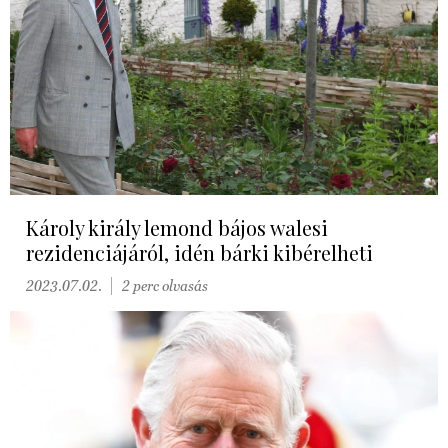
Károly király lemond bájos walesi
rezidenciájáról, idén bárki kibérelheti
2023.07.02.
2 perc olvasás