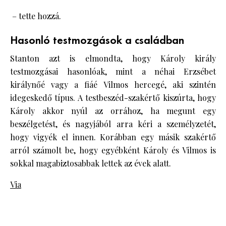
– tette hozzá.
Hasonló testmozgások a családban
Stanton azt is elmondta, hogy Károly király
testmozgásai hasonlóak, mint a néhai Erzsébet
királynőé vagy a fiáé Vilmos hercegé, aki szintén
idegeskedő típus. A testbeszéd-szakértő kiszúrta, hogy
Károly akkor nyúl az orrához, ha megunt egy
beszélgetést, és nagyjából arra kéri a személyzetét,
hogy vigyék el innen. Korábban egy másik szakértő
arról számolt be, hogy egyébként Károly és Vilmos is
sokkal magabiztosabbak lettek az évek alatt.
Via