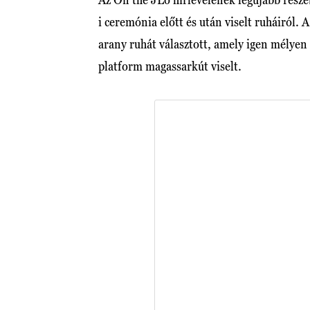
i ceremónia előtt és után viselt ruháiról. 
arany ruhát választott, amely igen mélyen 
platform magassarkút viselt.