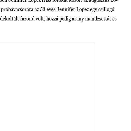
A próbavacsorára az 53 éves Jennifer Lopez egy csillogó
dekoltált fazonú volt, hozzá pedig arany mandzsettát és