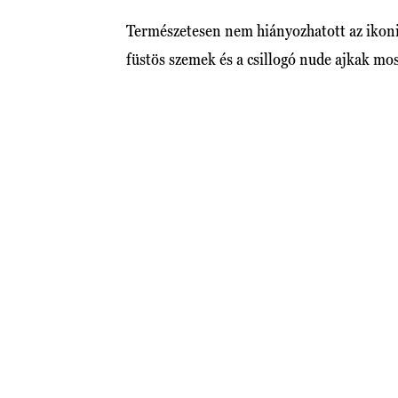
Természetesen nem hiányozhatott az ikon
füstös szemek és a csillogó nude ajkak mos