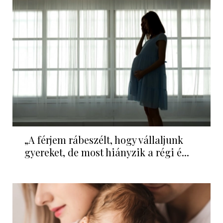
„A férjem rábeszélt, hogy vállaljunk
gyereket, de most hiányzik a régi é...