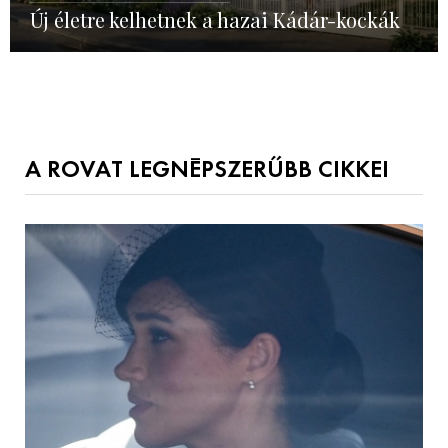
Új életre kelhetnek a hazai Kádár-kockák
A ROVAT LEGNÉPSZERŰBB CIKKEI