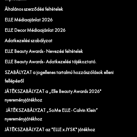
Általános szerződési feltételek
ELLE Médiaajánlat 2026
ELLE Decor Médiaajánlat 2026
Adatkezelési szabályzat
ELLE Beauty Awards - Nevezési feltételek
ELLE Beauty Awards - Adatkezelési tájékoztató.
SZABÁLYZAT a jogellenes tartalmú hozzászólások elleni
fellépésről
JÁTÉKSZABÁLYZAT a „Elle Beauty Awards 2026"
nyereményjátékhoz
JÁTÉKSZABÁLYZAT „SoMe ELLE - Calvin Klein”
nyereményjátékhoz
JÁTÉKSZABÁLYZAT az "ELLE x JYSK" játékhoz