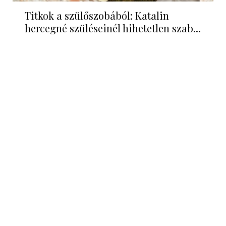
Titkok a szülőszobából: Katalin
hercegné szüléseinél hihetetlen szab...