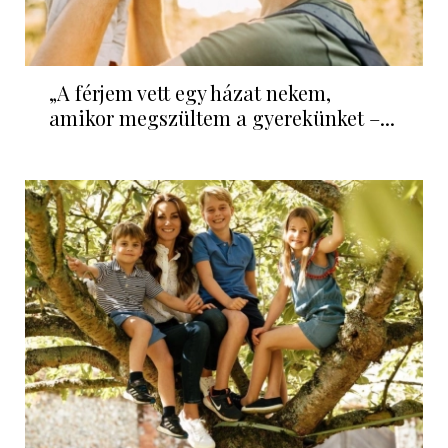
„A férjem vett egy házat nekem,
amikor megszültem a gyerekünket –...