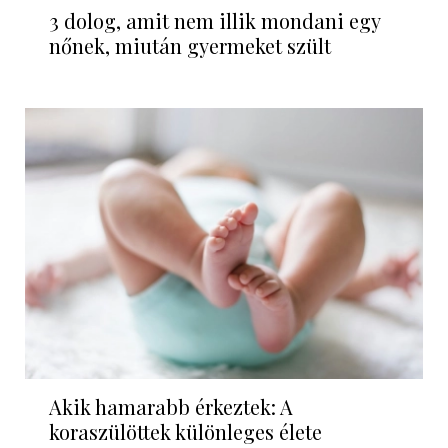
3 dolog, amit nem illik mondani egy
nőnek, miután gyermeket szült
Akik hamarabb érkeztek: A
koraszülöttek különleges élete