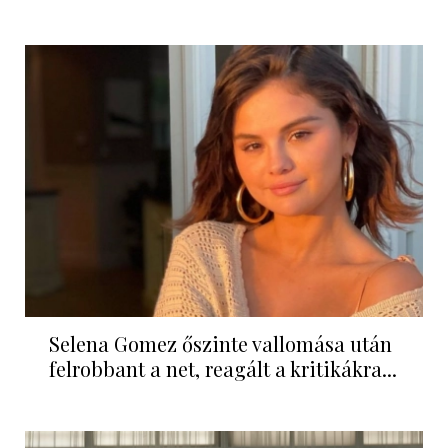
Selena Gomez őszinte vallomása után
felrobbant a net, reagált a kritikákra...