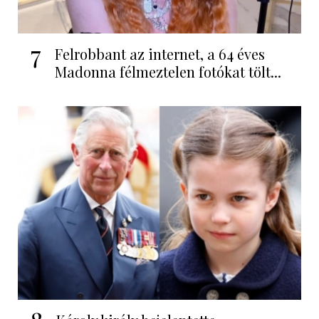
7
Felrobbant az internet, a 64 éves
Madonna félmeztelen fotókat tölt...