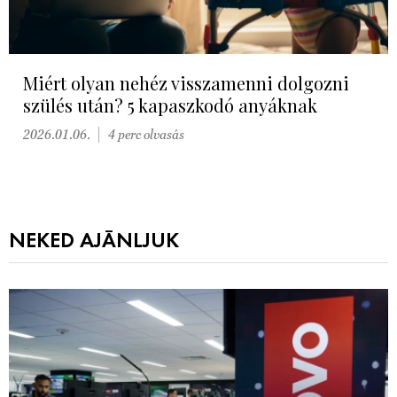
Miért olyan nehéz visszamenni dolgozni
szülés után? 5 kapaszkodó anyáknak
2026.01.06.
4 perc olvasás
NEKED AJÁNLJUK