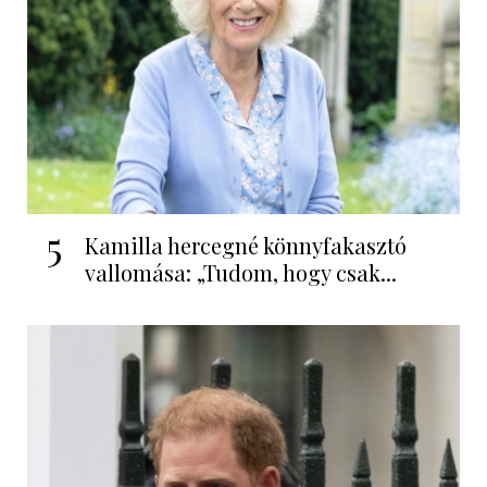
5
Kamilla hercegné könnyfakasztó
vallomása: „Tudom, hogy csak...