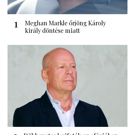
1
Meghan Markle őrjöng Károly
király döntése miatt