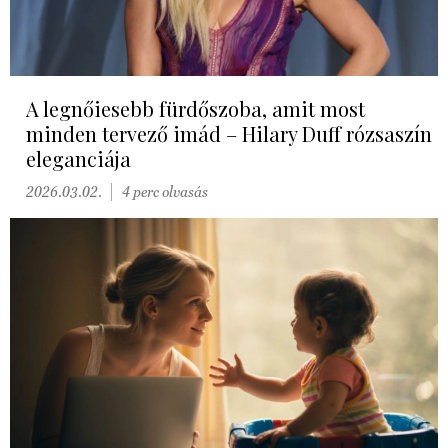
A legnőiesebb fürdőszoba, amit most
minden tervező imád – Hilary Duff rózsaszín
eleganciája
2026.03.02.
4 perc olvasás