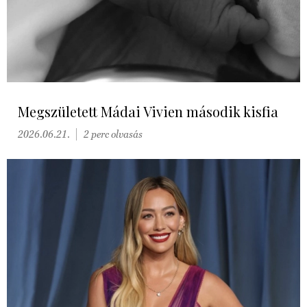
Megszületett Mádai Vivien második kisfia
2026.06.21.
2 perc olvasás