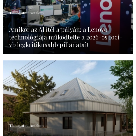
Támogatott tartalom
Amikor az AI ítél a pályán: a Lenovo
technológiája működtette a 2026-os foci-
vb legkritikusabb pillanatait
Támogatott tartalom