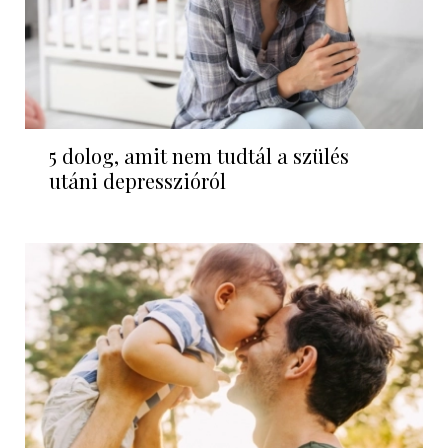
5 dolog, amit nem tudtál a szülés
utáni depresszióról