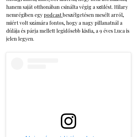
hanem saját otthonában csinálta végig a szülést. Hilary
nemrégiben egy
podcast
beszélgetésen mesélt arról,
miért volt számára fontos, hogy a nagy pillanatnál a
dúlája és párja mellett legidősebb kisfia, a 9 éves Luca is
jelen legyen.