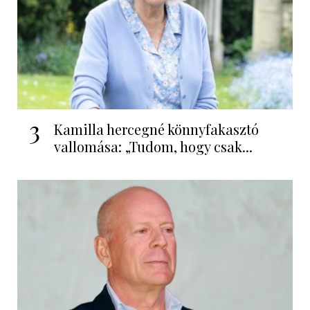
3
Kamilla hercegné könnyfakasztó
vallomása: „Tudom, hogy csak...