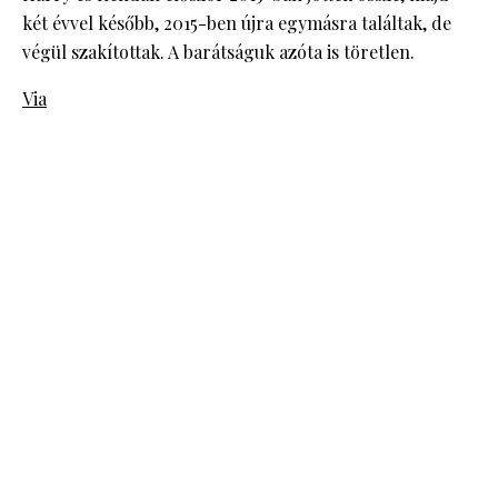
két évvel később, 2015-ben újra egymásra találtak, de
végül szakítottak. A barátságuk azóta is töretlen.
Via