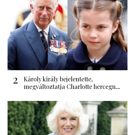
2
Károly király bejelentette,
megváltoztatja Charlotte hercegn...