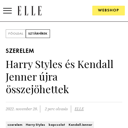
WEBSHOP
DIVAT
FŐOLDAL
SZTÁRHÍREK
ELLE DIGITAL
SZERELEM
GOURMET AWARDS
Harry Styles és Kendall
SZÉPSÉG
Jenner újra
KULTÚRA
összejöhettek
PSZICHÉ
2022. november 28.
2 perc olvasás
ELLE
ÉLETMÓD
PÁRKAPCSOLAT
szerelem
Harry Styles
kapcsolat
Kendall Jenner