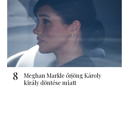
8
Meghan Markle őrjöng Károly
király döntése miatt