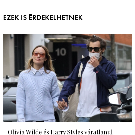
EZEK IS ÉRDEKELHETNEK
Olivia Wilde és Harry Styles váratlanul