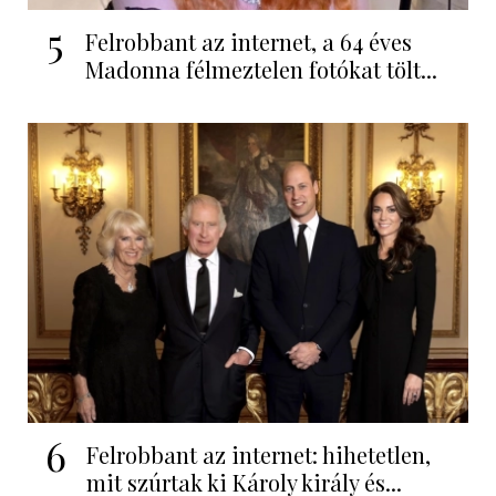
5
Felrobbant az internet, a 64 éves
Madonna félmeztelen fotókat tölt...
6
Felrobbant az internet: hihetetlen,
mit szúrtak ki Károly király és...