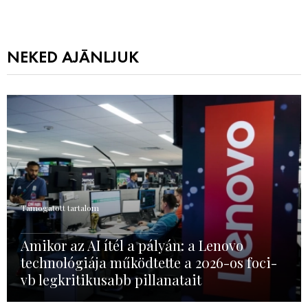
NEKED AJÁNLJUK
Támogatott tartalom
Amikor az AI ítél a pályán: a Lenovo
technológiája működtette a 2026-os foci-
vb legkritikusabb pillanatait