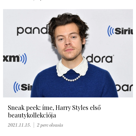
Sneak peek: íme, Harry Styles első
beautykollekciója
2021.11.15.
2 perc olvasás