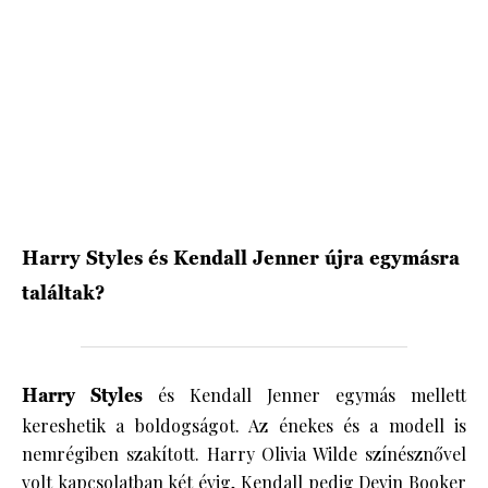
HÍRLEVÉL
Harry Styles és Kendall Jenner újra egymásra
találtak?
Harry Styles
és Kendall Jenner egymás mellett
kereshetik a boldogságot. Az énekes és a modell is
nemrégiben szakított. Harry Olivia Wilde színésznővel
volt kapcsolatban két évig, Kendall pedig Devin Booker