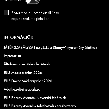
Sötét mód
Sötét mód automatikus állítása
napszaknak megfelelően
INFORMÁCIÓK
JÁTÉKSZABÁLYZAT az „ELLE x Disney+” nyereményjátékhoz
Impresszum
Általános szerződési feltételek
ELLE Médiaajánlat 2026
ELLE Decor Médiaajánlat 2026
Adatkezelési szabályzat
ELLE Beauty Awards - Nevezési feltételek
ELLE Beauty Awards - Adatkezelési tájékoztató.