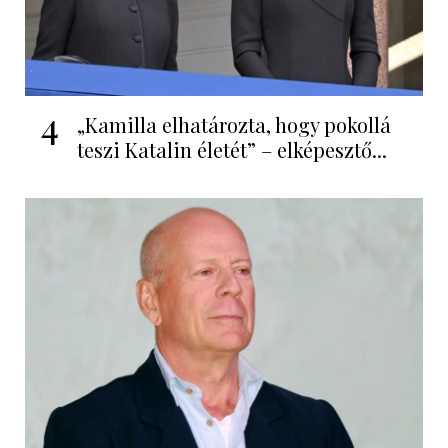
4
„Kamilla elhatározta, hogy pokollá
teszi Katalin életét” – elképesztő...