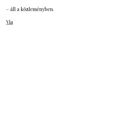
– áll a közleményben.
Via