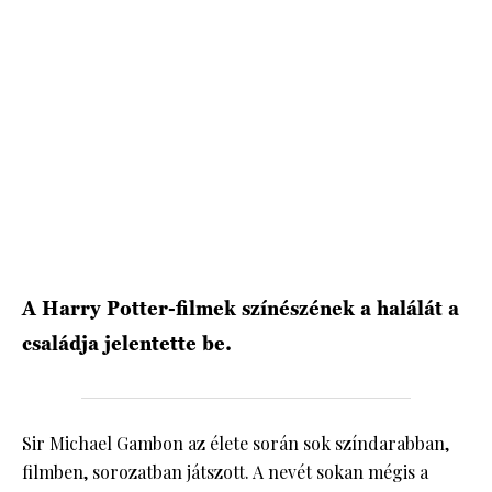
HÍRLEVÉL
A Harry Potter-filmek színészének a halálát a
családja jelentette be.
Sir Michael Gambon az élete során sok színdarabban,
filmben, sorozatban játszott. A nevét sokan mégis a