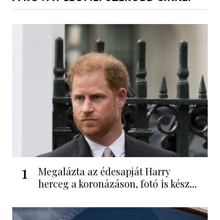
1
Megalázta az édesapját Harry
herceg a koronázáson, fotó is kész...