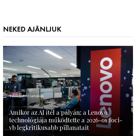
NEKED AJÁNLJUK
Támogatott tartalom
Amikor az AI ítél a pályán: a Lenovo
technológiája működtette a 2026-os foci-
vb legkritikusabb pillanatait