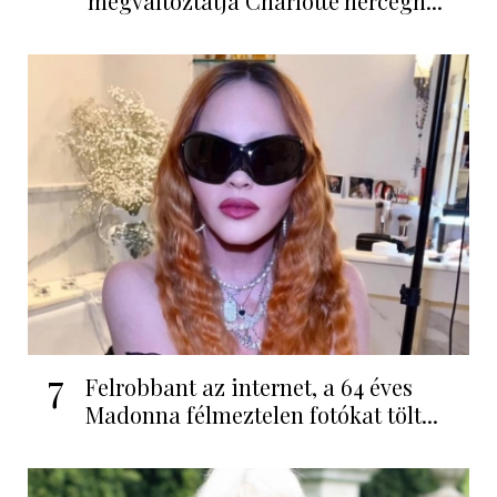
megváltoztatja Charlotte hercegn...
7
Felrobbant az internet, a 64 éves
Madonna félmeztelen fotókat tölt...