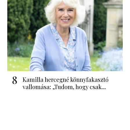
8
Kamilla hercegné könnyfakasztó
vallomása: „Tudom, hogy csak...