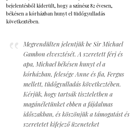
bejelentésből kiderült, hogy a színész 82 évesen,
békésen a kórházban hunyt el tüdőgyulladás
következtében.
Megrendülten jelentjük be Sir Michael
Gambon elvesztését. A szeretett férj és
apa, Michael békésen hunyt el a
kórházban, felesége Anne és fia, Fergus
mellett, tüdőgyulladás következtében.
Kérjük, hogy tartsák tiszteletben a
magánéletünket ebben a fájdalmas
időszakban, és köszönjük a támogatást és
szeretetet kifejező üzeneteket