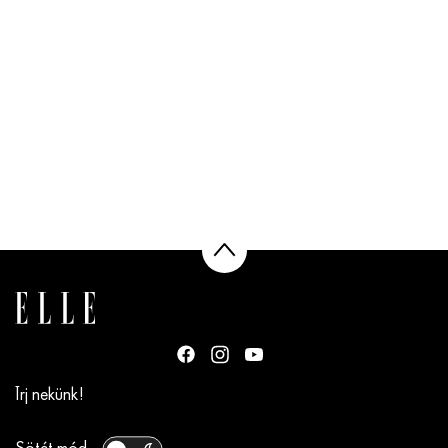
Írj nekünk!