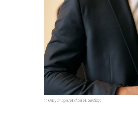
© Getty Images/Michael M. Santiago