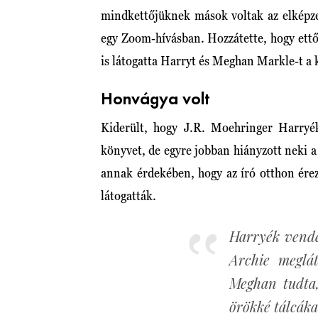
mindkettőjüknek mások voltak az elképzelé
egy Zoom-hívásban. Hozzátette, hogy ettő
is látogatta Harryt és Meghan Markle-t a 
Honvágya volt
Kiderült, hogy J.R. Moehringer Harryék
könyvet, de egyre jobban hiányzott neki 
annak érdekében, hogy az író otthon érez
látogatták.
Harryék vend
Archie meglát
Meghan tudta,
örökké tálcákat