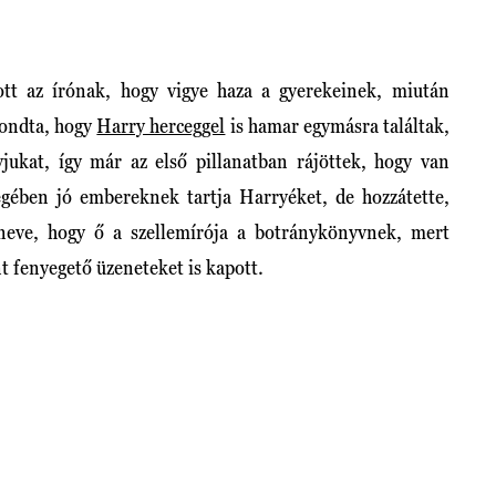
t az írónak, hogy vigye haza a gyerekeinek, miután
mondta, hogy
Harry herceggel
is hamar egymásra találtak,
jukat, így már az első pillanatban rájöttek, hogy van
égében jó embereknek tartja Harryéket, de hozzátette,
 neve, hogy ő a szellemírója a botránykönyvnek, mert
 fenyegető üzeneteket is kapott.