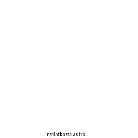
- nyilatkozta az író.