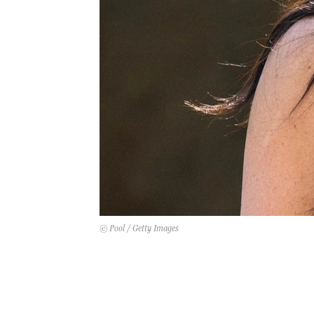
© Pool / Getty Images