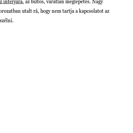
z interjúra
, az biztos, váratlan meglepetés. Nagy
rozatban utalt rá, hogy nem tartja a kapcsolatot az
eszélni.