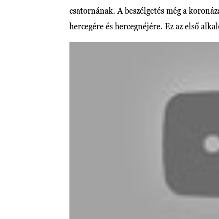
csatornának. A beszélgetés még a koronázá
hercegére és hercegnéjére. Ez az első alk