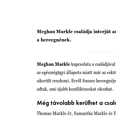
Meghan Markle családja interjút ad
a hercegnének.
Meghan Markle
kapcsolata a családjáva
az egészségügyi állapota miatt már az eskü
sikerült rendezni. Erről Sussex hercegnéje 
adtak, ami újabb konfliktusokat okozhat.
Még távolabb kerülhet a csa
Thomas Markle Jr, Samantha Markle és Th