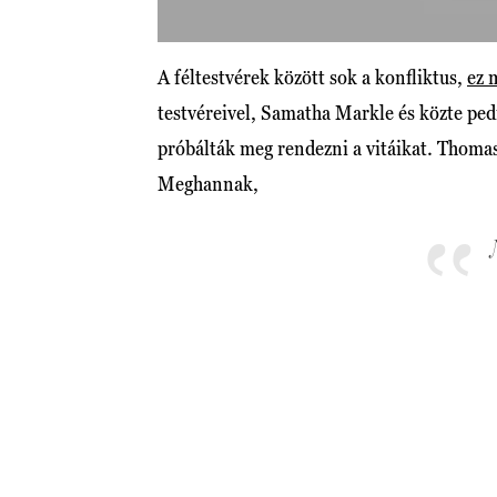
A féltestvérek között sok a konfliktus,
ez 
testvéreivel, Samatha Markle és közte pedi
próbálták meg rendezni a vitáikat. Thoma
Meghannak,