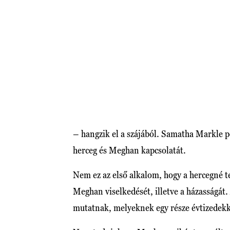
– hangzik el a szájából. Samatha Markle p
herceg és Meghan kapcsolatát.
Nem ez az első alkalom, hogy a hercegné 
Meghan viselkedését, illetve a házasságát.
mutatnak, melyeknek egy része évtizedekke