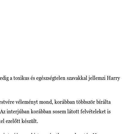
edig a toxikus és egészségtelen szavakkal jellemzi Harry
testvére véleményt mond, korábban többször bírálta
 Az interjúban korábban sosem látott felvételeket is
l ezelőtt készült.