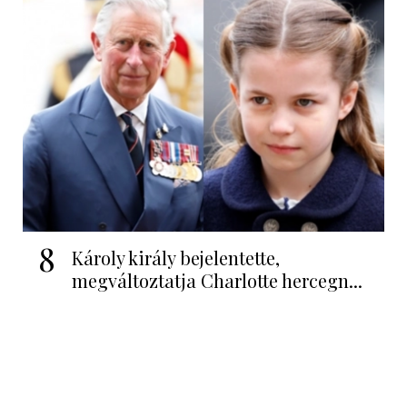
8
Károly király bejelentette,
megváltoztatja Charlotte hercegn...