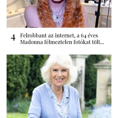
4
Felrobbant az internet, a 64 éves
Madonna félmeztelen fotókat tölt...