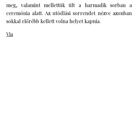
meg, valamint mellettük ült a harmadik sorban a
ceremónia alatt. Az utódlási sorrendet nézve azonban
sokkal előrébb kellett volna helyet kapnia.
Via