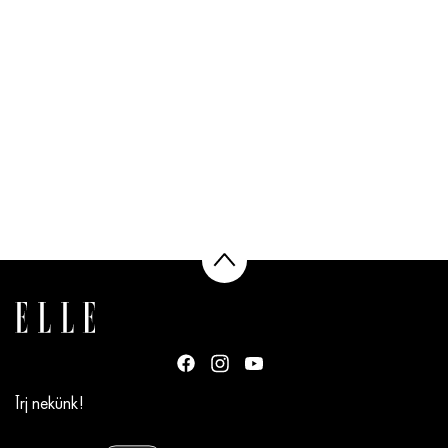
Írj nekünk!