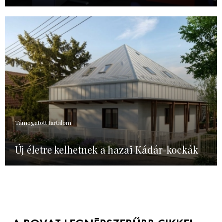
Támogatott tartalom
Új életre kelhetnek a hazai Kádár-kockák