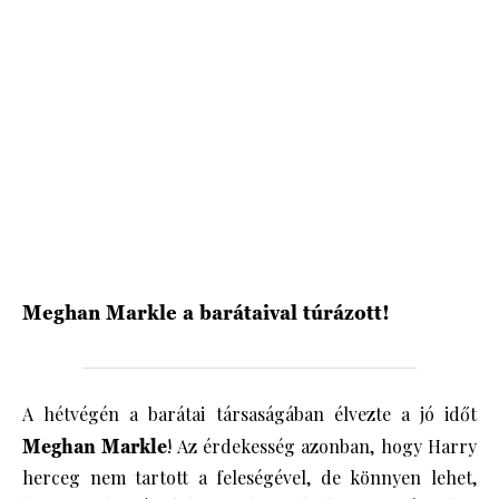
HÍRLEVÉL
Meghan Markle a barátaival túrázott!
A hétvégén a barátai társaságában élvezte a jó időt
Meghan Markle
! Az érdekesség azonban, hogy Harry
herceg nem tartott a feleségével, de könnyen lehet,