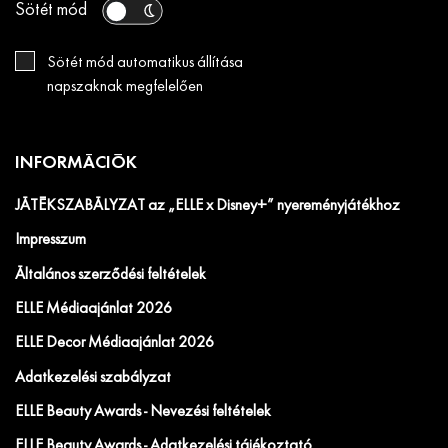
Sötét mód
Sötét mód automatikus állítása
napszaknak megfelelően
INFORMÁCIÓK
JÁTÉKSZABÁLYZAT az „ELLE x Disney+” nyereményjátékhoz
Impresszum
Általános szerződési feltételek
ELLE Médiaajánlat 2026
ELLE Decor Médiaajánlat 2026
Adatkezelési szabályzat
ELLE Beauty Awards - Nevezési feltételek
ELLE Beauty Awards - Adatkezelési tájékoztató.