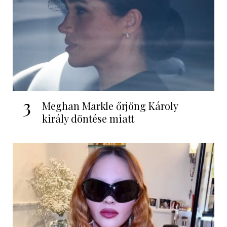
3
Meghan Markle őrjöng Károly
király döntése miatt