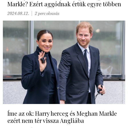
Markle? Ezért aggódnak értük egyre többen
2024.08.12.
2 perc olvasás
Íme az ok: Harry herceg és Meghan Markle
ezért nem tér vissza Angliába