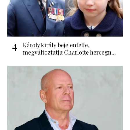
4
Károly király bejelentette,
megváltoztatja Charlotte hercegn...