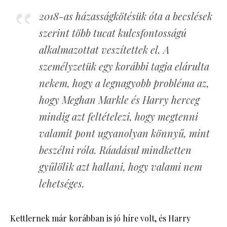
2018-as házasságkötésük óta a becslések
szerint több tucat kulcsfontosságú
alkalmazottat veszítettek el. A
személyzetük egy korábbi tagja elárulta
nekem, hogy a legnagyobb probléma az,
hogy Meghan Markle és Harry herceg
mindig azt feltételezi, hogy megtenni
valamit pont ugyanolyan könnyű, mint
beszélni róla. Ráadásul mindketten
gyűlölik azt hallani, hogy valami nem
lehetséges.
Kettlernek már korábban is jó híre volt, és Harry