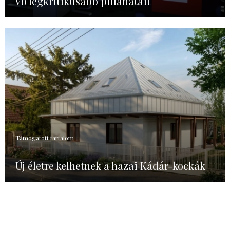
vb legkritikusabb pillanatait
Támogatott tartalom
Új életre kelhetnek a hazai Kádár-kockák