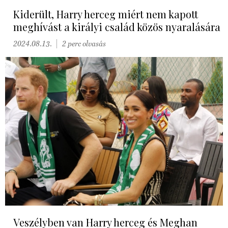
Kiderült, Harry herceg miért nem kapott
meghívást a királyi család közös nyaralására
2024.08.13.
2 perc olvasás
Veszélyben van Harry herceg és Meghan