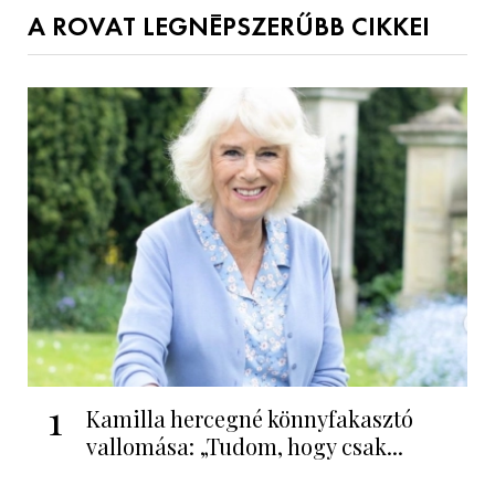
A ROVAT LEGNÉPSZERŰBB CIKKEI
1
Kamilla hercegné könnyfakasztó
vallomása: „Tudom, hogy csak...