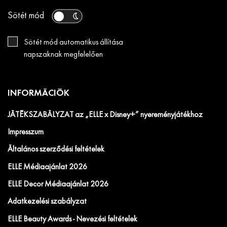
Sötét mód
Sötét mód automatikus állítása
napszaknak megfelelően
INFORMÁCIÓK
JÁTÉKSZABÁLYZAT az „ELLE x Disney+” nyereményjátékhoz
Impresszum
Általános szerződési feltételek
ELLE Médiaajánlat 2026
ELLE Decor Médiaajánlat 2026
Adatkezelési szabályzat
ELLE Beauty Awards - Nevezési feltételek