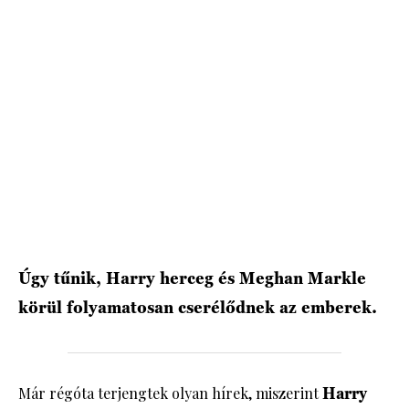
HÍRLEVÉL
Úgy tűnik, Harry herceg és Meghan Markle
körül folyamatosan cserélődnek az emberek.
Már régóta terjengtek olyan hírek, miszerint
Harry