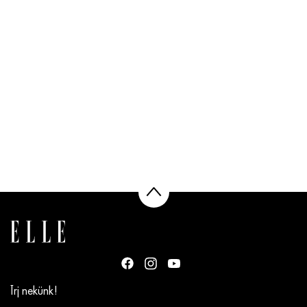
Írj nekünk!