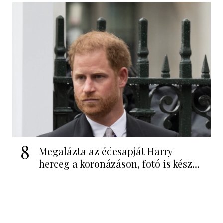
8
Megalázta az édesapját Harry
herceg a koronázáson, fotó is kész...