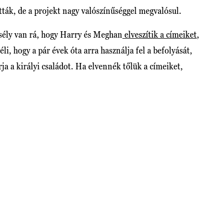
ották, de a projekt nagy valószínűséggel megvalósul.
esély van rá, hogy Harry és Meghan
elveszítik a címeiket
,
éli, hogy a pár évek óta arra használja fel a befolyását,
ja a királyi családot. Ha elvennék tőlük a címeiket,