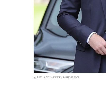
© Fotó: Chris Jackson / Getty Images