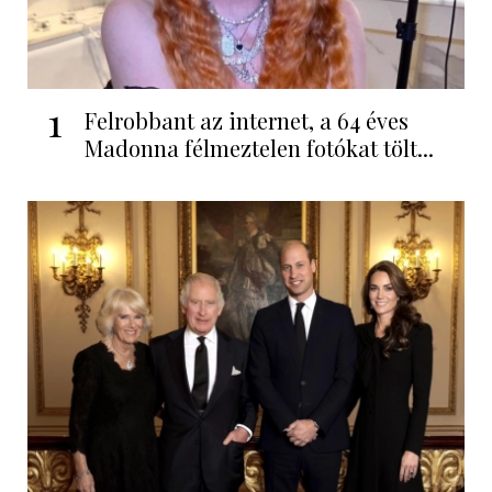
1
Felrobbant az internet, a 64 éves
Madonna félmeztelen fotókat tölt...