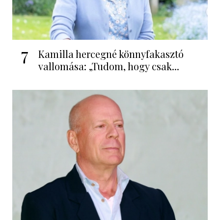
7
Kamilla hercegné könnyfakasztó
vallomása: „Tudom, hogy csak...