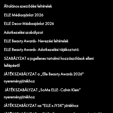
Általános szerződési feltételek
ELLE Médiaajánlat 2026
ELLE Decor Médiaajánlat 2026
Adatkezelési szabályzat
ELLE Beauty Awards - Nevezési feltételek
ELLE Beauty Awards - Adatkezelési tájékoztató.
SZABÁLYZAT a jogellenes tartalmú hozzászólások elleni
fellépésről
JÁTÉKSZABÁLYZAT a „Elle Beauty Awards 2026"
nyereményjátékhoz
JÁTÉKSZABÁLYZAT „SoMe ELLE - Calvin Klein”
nyereményjátékhoz
JÁTÉKSZABÁLYZAT az "ELLE x JYSK" játékhoz