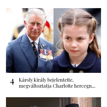
4
Károly király bejelentette,
megváltoztatja Charlotte hercegn...