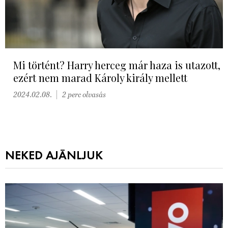
Mi történt? Harry herceg már haza is utazott,
ezért nem marad Károly király mellett
2024.02.08.
2 perc olvasás
NEKED AJÁNLJUK