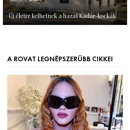
Új életre kelhetnek a hazai Kádár-kockák
A ROVAT LEGNÉPSZERŰBB CIKKEI