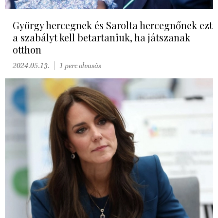
György hercegnek és Sarolta hercegnőnek ezt
a szabályt kell betartaniuk, ha játszanak
otthon
2024.05.13.
1 perc olvasás