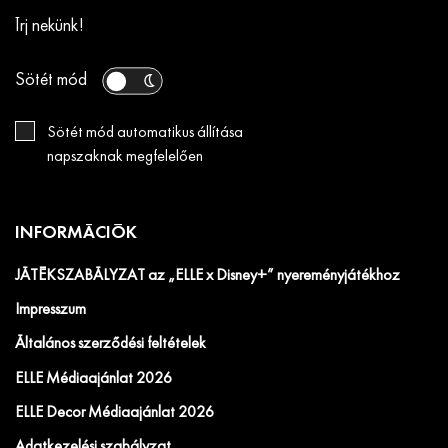
Írj nekünk!
Sötét mód
Sötét mód automatikus állítása
napszaknak megfelelően
INFORMÁCIÓK
JÁTÉKSZABÁLYZAT az „ELLE x Disney+” nyereményjátékhoz
Impresszum
Általános szerződési feltételek
ELLE Médiaajánlat 2026
ELLE Decor Médiaajánlat 2026
Adatkezelési szabályzat