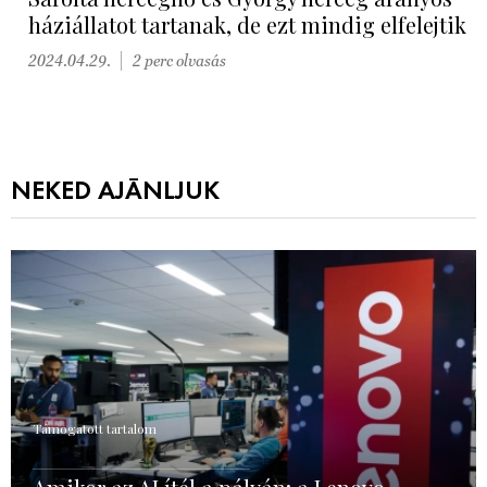
háziállatot tartanak, de ezt mindig elfelejtik
2024.04.29.
2 perc olvasás
NEKED AJÁNLJUK
Támogatott tartalom