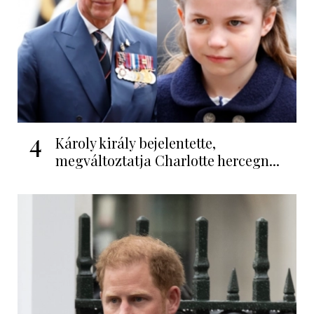
4
Károly király bejelentette,
megváltoztatja Charlotte hercegn...