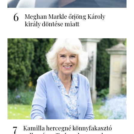
6
Meghan Markle őrjöng Károly
király döntése miatt
7
Kamilla hercegné könnyfakasztó