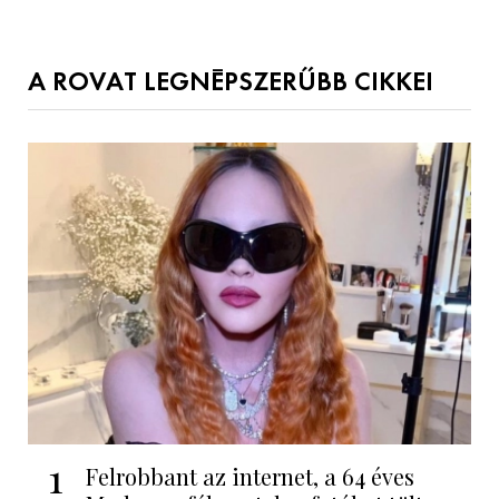
A ROVAT LEGNÉPSZERŰBB CIKKEI
1
Felrobbant az internet, a 64 éves