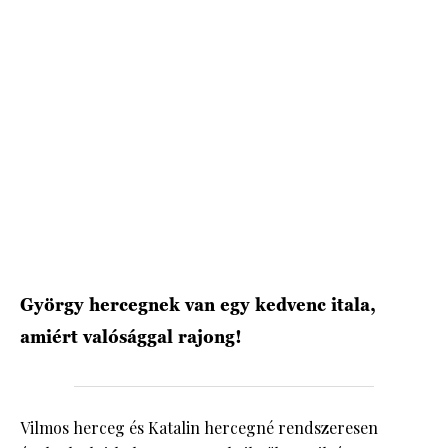
HÍRLEVÉL
György hercegnek van egy kedvenc itala,
amiért valósággal rajong!
Vilmos herceg és Katalin hercegné rendszeresen