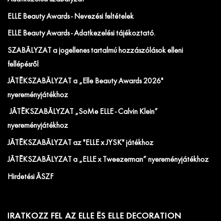
ELLE Beauty Awards - Nevezési feltételek
ELLE Beauty Awards - Adatkezelési tájékoztató.
SZABÁLYZAT a jogellenes tartalmú hozzászólások elleni
fellépésről
JÁTÉKSZABÁLYZAT a „Elle Beauty Awards 2026"
nyereményjátékhoz
JÁTÉKSZABÁLYZAT „SoMe ELLE - Calvin Klein”
nyereményjátékhoz
JÁTÉKSZABÁLYZAT az "ELLE x JYSK" játékhoz
JÁTÉKSZABÁLYZAT a „ELLE x Tweezerman” nyereményjátékhoz
Hirdetési ÁSZF
IRATKOZZ FEL AZ ELLE ÉS ELLE DECORATION