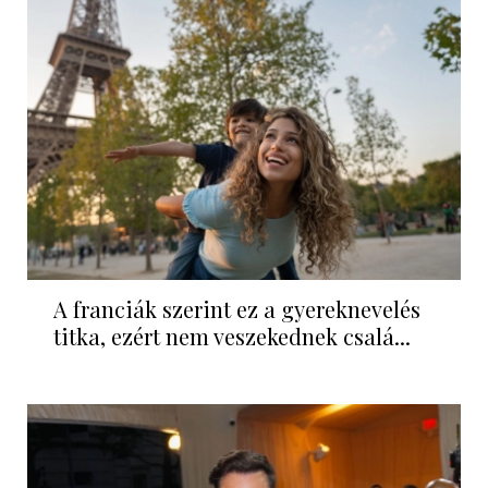
A franciák szerint ez a gyereknevelés
titka, ezért nem veszekednek csalá...