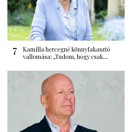
7
Kamilla hercegné könnyfakasztó
vallomása: „Tudom, hogy csak...