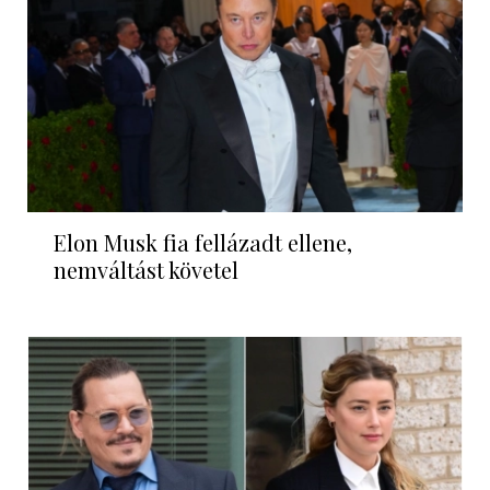
Elon Musk fia fellázadt ellene,
nemváltást követel