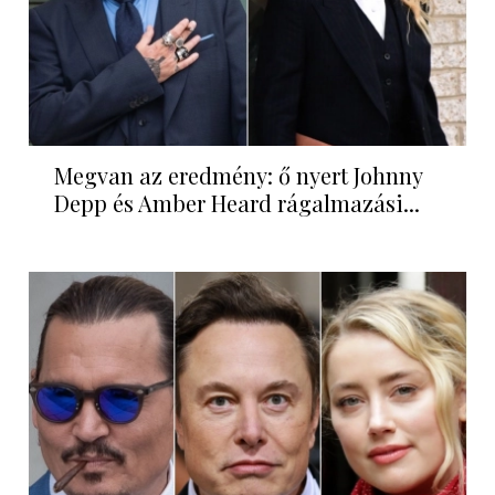
Megvan az eredmény: ő nyert Johnny
Depp és Amber Heard rágalmazási...