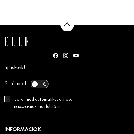
Írj nekünk!
Sötét mód
Sötét mód automatikus állítása
napszaknak megfelelően
INFORMÁCIÓK