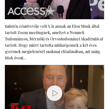
Szintén résztvevője volt X is annak az Elon Musk által
tartott Zoom meetingnek, amelyet a Nemzeti
Tudományos, Mérnöki és Orvostudományi Akadémiával
tartott. Hogy miért tartotta szükségesnek a két éves
gyermek megjelenését szakmai előadásában, azt máig
titok övezi...