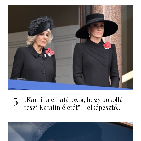
5
„Kamilla elhatározta, hogy pokollá
teszi Katalin életét” – elképesztő...