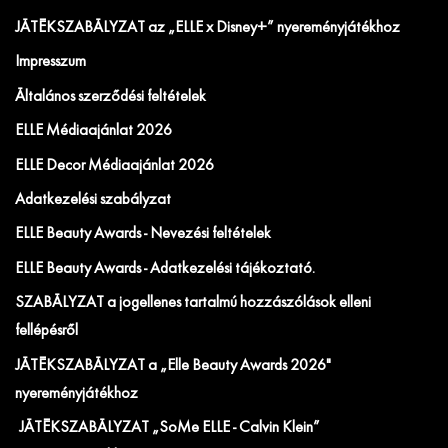
JÁTÉKSZABÁLYZAT az „ELLE x Disney+” nyereményjátékhoz
Impresszum
Általános szerződési feltételek
ELLE Médiaajánlat 2026
ELLE Decor Médiaajánlat 2026
Adatkezelési szabályzat
ELLE Beauty Awards - Nevezési feltételek
ELLE Beauty Awards - Adatkezelési tájékoztató.
SZABÁLYZAT a jogellenes tartalmú hozzászólások elleni
fellépésről
JÁTÉKSZABÁLYZAT a „Elle Beauty Awards 2026"
nyereményjátékhoz
JÁTÉKSZABÁLYZAT „SoMe ELLE - Calvin Klein”