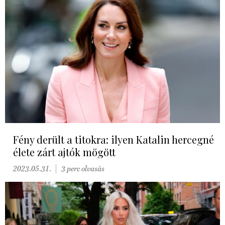
Fény derült a titokra: ilyen Katalin hercegné
élete zárt ajtók mögött
2023.05.31.
3 perc olvasás