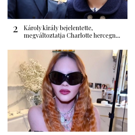
2
Károly király bejelentette,
megváltoztatja Charlotte hercegn...