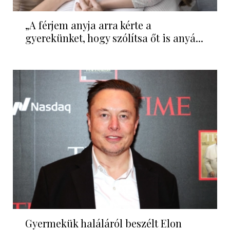
„A férjem anyja arra kérte a
gyerekünket, hogy szólítsa őt is anyá...
Gyermekük haláláról beszélt Elon