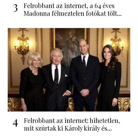
3
Felrobbant az internet, a 64 éves
Madonna félmeztelen fotókat tölt...
4
Felrobbant az internet: hihetetlen,
mit szúrtak ki Károly király és...