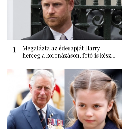
1
Megalázta az édesapját Harry
herceg a koronázáson, fotó is kész...