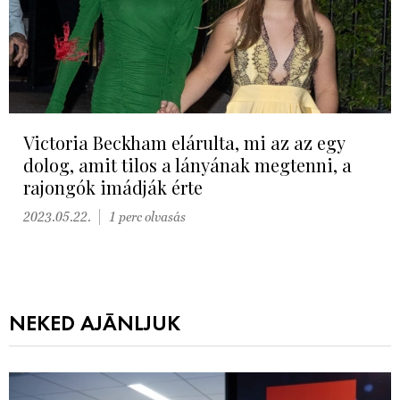
Victoria Beckham elárulta, mi az az egy
dolog, amit tilos a lányának megtenni, a
rajongók imádják érte
2023.05.22.
1 perc olvasás
NEKED AJÁNLJUK