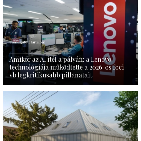
Támogatott tartalom
Amikor az AI ítél a pályán: a Lenovo
technológiája működtette a 2026-os foci-
vb legkritikusabb pillanatait