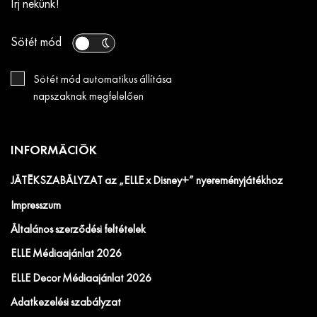
Írj nekünk!
Sötét mód
Sötét mód automatikus állítása
napszaknak megfelelően
INFORMÁCIÓK
JÁTÉKSZABÁLYZAT az „ELLE x Disney+” nyereményjátékhoz
Impresszum
Általános szerződési feltételek
ELLE Médiaajánlat 2026
ELLE Decor Médiaajánlat 2026
Adatkezelési szabályzat