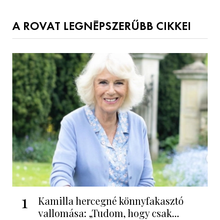
A ROVAT LEGNÉPSZERŰBB CIKKEI
1
Kamilla hercegné könnyfakasztó
vallomása: „Tudom, hogy csak...