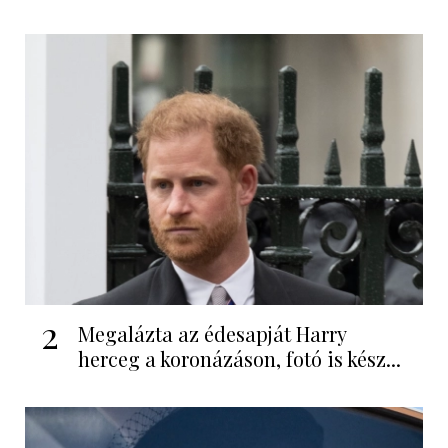
2
Megalázta az édesapját Harry
herceg a koronázáson, fotó is kész...