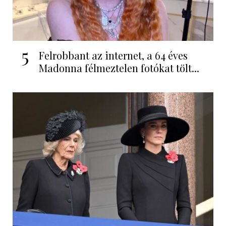
5
Felrobbant az internet, a 64 éves
Madonna félmeztelen fotókat tölt...