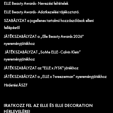
ELLE Beauty Awards - Nevezési feltételek
ELLE Beauty Awards - Adatkezelési tájékoztató.
SZABÁLYZAT a jogellenes tartalmú hozzászólások elleni
fellépésről
JÁTÉKSZABÁLYZAT a „Elle Beauty Awards 2026"
nyereményjátékhoz
JÁTÉKSZABÁLYZAT „SoMe ELLE - Calvin Klein”
nyereményjátékhoz
JÁTÉKSZABÁLYZAT az "ELLE x JYSK" játékhoz
JÁTÉKSZABÁLYZAT a „ELLE x Tweezerman” nyereményjátékhoz
Hirdetési ÁSZF
IRATKOZZ FEL AZ ELLE ÉS ELLE DECORATION
HÍRLEVELÉRE!