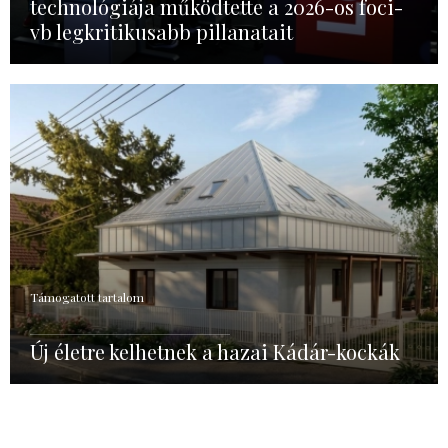
technológiája működtette a 2026-os foci-
vb legkritikusabb pillanatait
Támogatott tartalom
Új életre kelhetnek a hazai Kádár-kockák