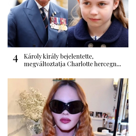
4
Károly király bejelentette,
megváltoztatja Charlotte hercegn...