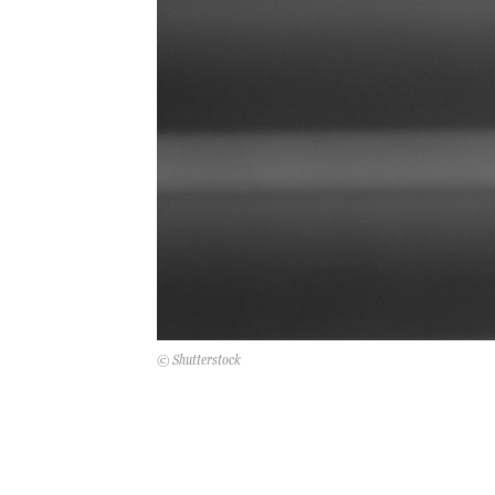
© Shutterstock