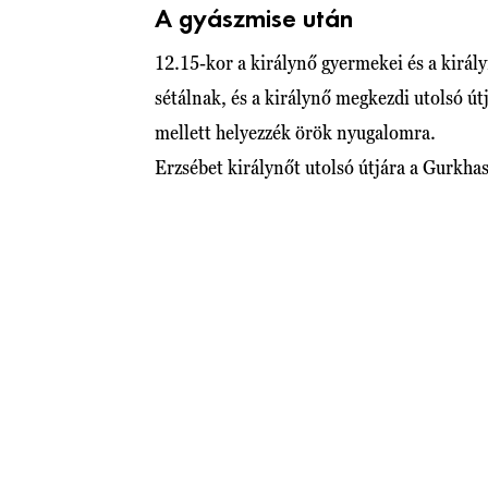
A gyászmise után
12.15-kor a királynő gyermekei és a király
sétálnak, és a királynő megkezdi utolsó út
mellett helyezzék örök nyugalomra.
Erzsébet királynőt utolsó útjára a Gurkhas