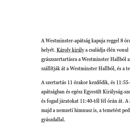
A Westminster-apátság kapuja reggel 8 óra
helyét.
Károly király
a családja élén vonul
gyászszertartásra a Westminster Hallból 
szállítják át a Westminster Hallból, és a 
A szertartás 11 órakor kezdődik, és 11:55
apátságban és egész Egyesült Királyság-sze
és fogad járatokat 11:40-től fél órán át. A 
majd a nemzeti himnusz is, a temetést pedi
gyászdallal.