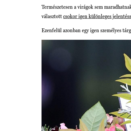
Természetesen a virágok sem maradhatnak 
választott
csokor igen különleges jelentéss
Ezenfelül azonban egy igen személyes tárgy 