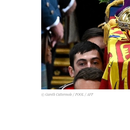
© Gareth Cattermole / POOL / AFP