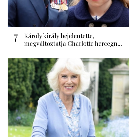
7
Károly király bejelentette,
megváltoztatja Charlotte hercegn...