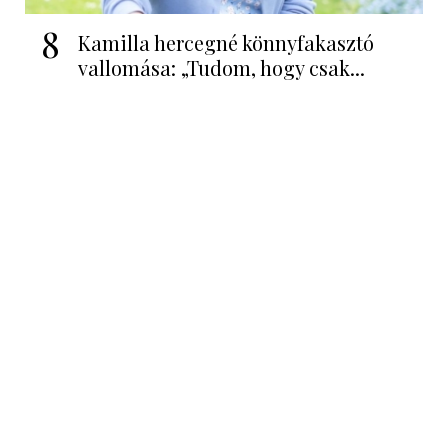
8
Kamilla hercegné könnyfakasztó
vallomása: „Tudom, hogy csak...