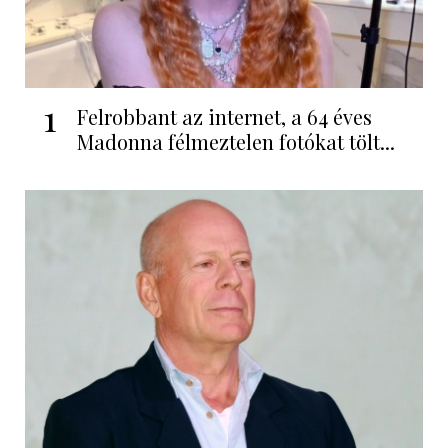
1
Felrobbant az internet, a 64 éves
Madonna félmeztelen fotókat tölt...