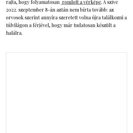
rajta, hogy folyamatosan
romlott a vérképe
. A szíve
2022. szeptember 8-án aztán nem bírta tovább: az
orvosok szerint annyira szeretett volna újra találkozni a
túlvilágon a férjével, hogy már tudatosan készült a
halálra.