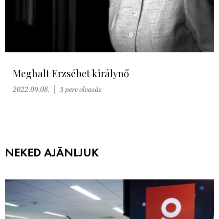
Meghalt Erzsébet királynő
2022.09.08.
3 perc olvasás
NEKED AJÁNLJUK