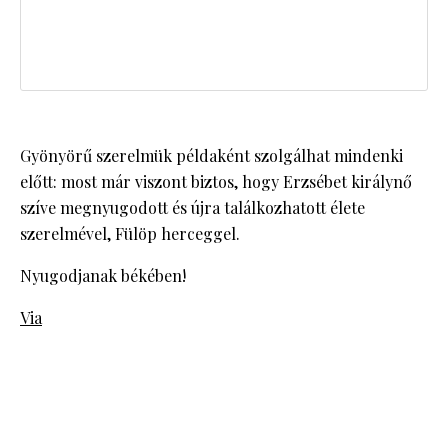
Gyönyörű szerelmük példaként szolgálhat mindenki
előtt: most már viszont biztos, hogy Erzsébet királynő
szíve megnyugodott és újra találkozhatott élete
szerelmével, Fülöp herceggel.
Nyugodjanak békében!
Via