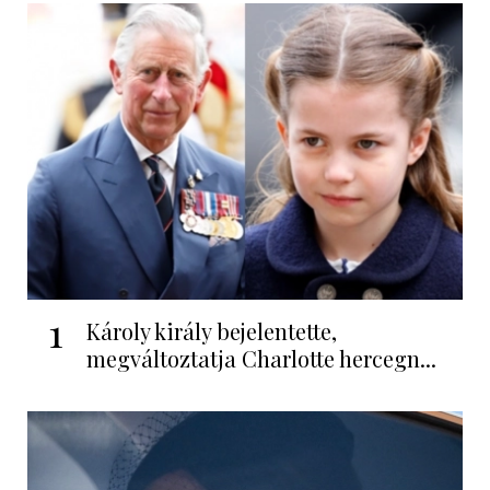
1
Károly király bejelentette,
megváltoztatja Charlotte hercegn...