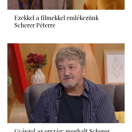
Ezekkel a filmekkel emlékezünk
Scherer Péterre
Gyászol az ország: meghalt Scherer