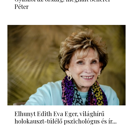
Péter
Elhunyt Edith Eva Eger, világhírű
holokauszt-túlélő pszichológus és ír...