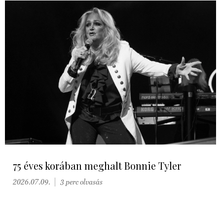
75 éves korában meghalt Bonnie Tyler
2026.07.09.
3 perc olvasás