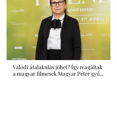
Valódi átalakulás jöhet? Így reagáltak
a magyar filmesek Magyar Péter győ...