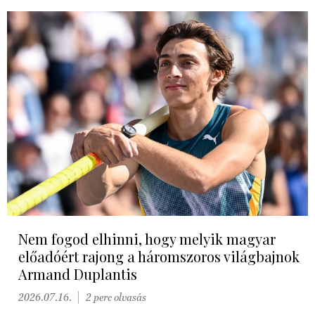
Nem fogod elhinni, hogy melyik magyar
előadóért rajong a háromszoros világbajnok
Armand Duplantis
2026.07.16.
2 perc olvasás