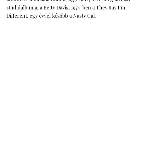
stúdióalbuma, a Betty Davis, 1974-ben a They Say I'm
Different, egy évvel később a Nasty Gal.