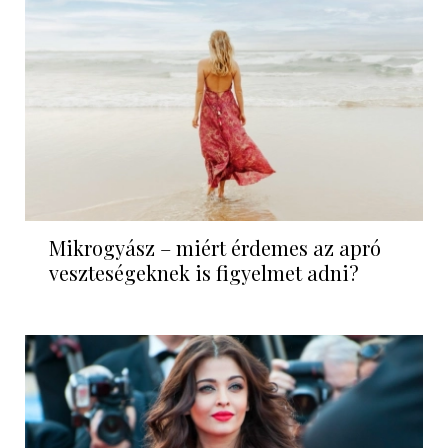
Mikrogyász – miért érdemes az apró
veszteségeknek is figyelmet adni?