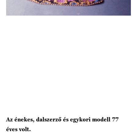
HÍRLEVÉL
Az énekes, dalszerző és egykori modell 77
éves volt.