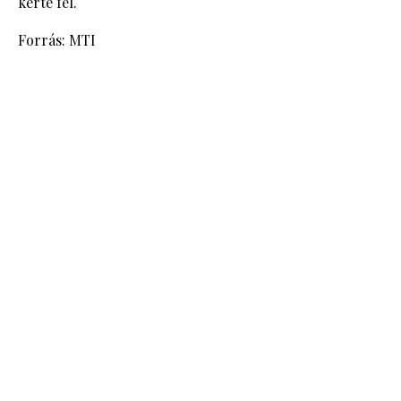
kérte fel.
Forrás: MTI