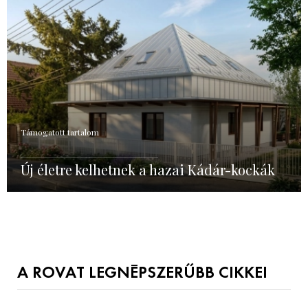
Támogatott tartalom
Új életre kelhetnek a hazai Kádár-kockák
A ROVAT LEGNÉPSZERŰBB CIKKEI