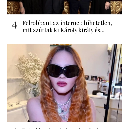
4
Felrobbant az internet: hihetetlen,
mit szúrtak ki Károly király és...