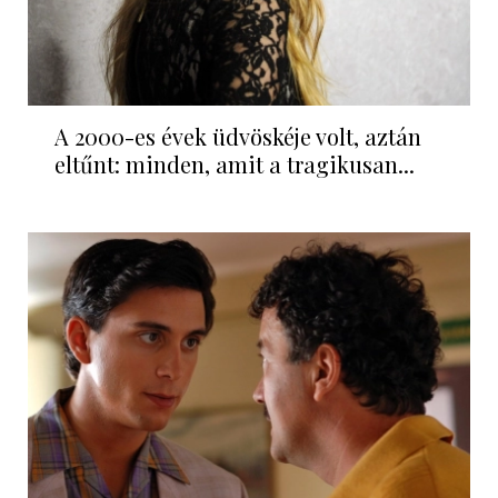
A 2000-es évek üdvöskéje volt, aztán
eltűnt: minden, amit a tragikusan...