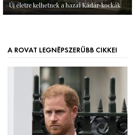
Új életre kelhetnek a hazai Kádár-kockák
A ROVAT LEGNÉPSZERŰBB CIKKEI