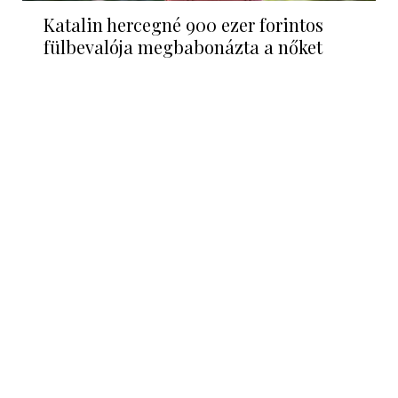
Katalin hercegné 900 ezer forintos
fülbevalója megbabonázta a nőket