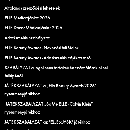
Általános szerződési feltételek
ELLE Médiaajánlat 2026
ELLE Decor Médiaajánlat 2026
Adatkezelési szabályzat
ELLE Beauty Awards - Nevezési feltételek
ELLE Beauty Awards - Adatkezelési tájékoztató.
SZABÁLYZAT a jogellenes tartalmú hozzászólások elleni
fellépésről
JÁTÉKSZABÁLYZAT a „Elle Beauty Awards 2026"
nyereményjátékhoz
JÁTÉKSZABÁLYZAT „SoMe ELLE - Calvin Klein”
nyereményjátékhoz
JÁTÉKSZABÁLYZAT az "ELLE x JYSK" játékhoz