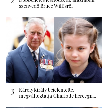
szenvedő Bruce Willisről
3
Károly király bejelentette,
megváltoztatja Charlotte hercegn...