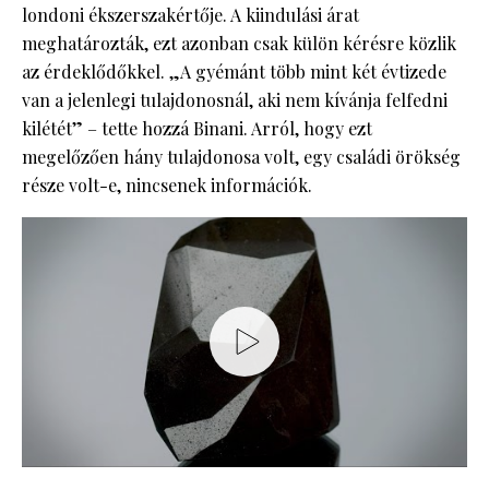
londoni ékszerszakértője. A kiindulási árat
meghatározták, ezt azonban csak külön kérésre közlik
az érdeklődőkkel. „A gyémánt több mint két évtizede
van a jelenlegi tulajdonosnál, aki nem kívánja felfedni
kilétét” – tette hozzá Binani. Arról, hogy ezt
megelőzően hány tulajdonosa volt, egy családi örökség
része volt-e, nincsenek információk.