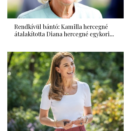
Rendkívül bántó: Kamilla hercegné
átalakította Diana hercegné egykori...