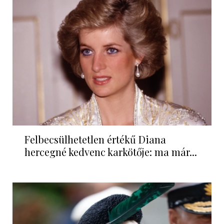
Felbecsülhetetlen értékű Diana
hercegné kedvenc karkötője: ma már...