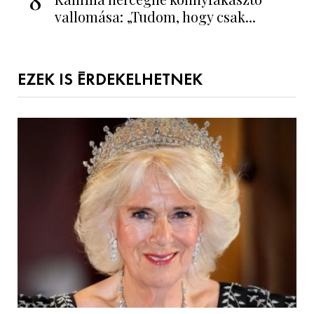
vallomása: „Tudom, hogy csak...
EZEK IS ÉRDEKELHETNEK