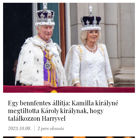
Egy bennfentes állítja: Kamilla királyné
megtiltotta Károly királynak, hogy
találkozzon Harryvel
2023.10.08.
2 perc olvasás