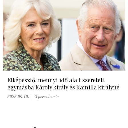
Elképesztő, mennyi idő alatt szeretett
egymásba Károly király és Kamilla királyné
2023.09.10.
3 perc olvasás