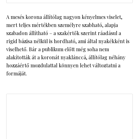
A mesés korona állítólag nagyon kényelmes viselet,
mert teljes mértékben személyre szabható, alapja
szabadon állítható – a szakértők szerint ráadásul a
rigid bázisa nélkül is hordható, ami által nyakékként is
viselhető. Bár a publikum előtt még soha nem
alakították át a koronát nyaklánccá, állítólag néhány
hozzáértő mozdulattal könnyen lehet változtatni a
formáját.