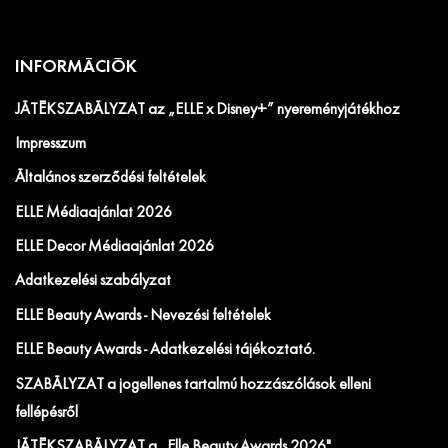
INFORMÁCIÓK
JÁTÉKSZABÁLYZAT az „ELLE x Disney+” nyereményjátékhoz
Impresszum
Általános szerződési feltételek
ELLE Médiaajánlat 2026
ELLE Decor Médiaajánlat 2026
Adatkezelési szabályzat
ELLE Beauty Awards - Nevezési feltételek
ELLE Beauty Awards - Adatkezelési tájékoztató.
SZABÁLYZAT a jogellenes tartalmú hozzászólások elleni
fellépésről
JÁTÉKSZABÁLYZAT a „Elle Beauty Awards 2026"