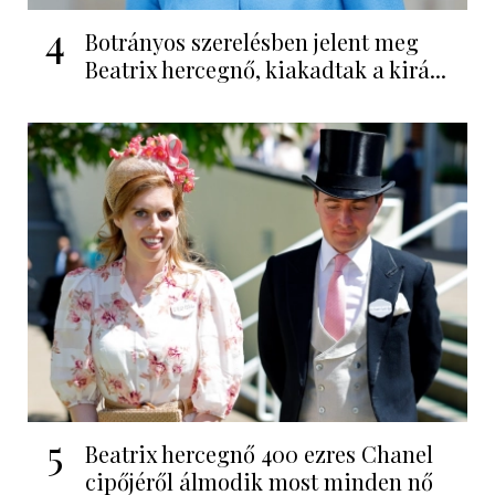
4
Botrányos szerelésben jelent meg
Beatrix hercegnő, kiakadtak a kirá...
5
Beatrix hercegnő 400 ezres Chanel
cipőjéről álmodik most minden nő