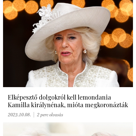
Elképesztő dolgokról kell lemondania
Kamilla királynénak, mióta megkoronázták
2023.10.08.
2 perc olvasás