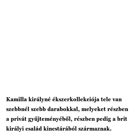
HÍRLEVÉL
Kamilla királyné ékszerkollekciója tele van
szebbnél szebb darabokkal, melyeket részben
a privát gyűjteményéből, részben pedig a brit
királyi család kincstárából származnak.