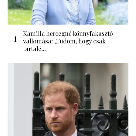
Kamilla hercegné könnyfakasztó
1
vallomása: „Tudom, hogy csak
tartalé...