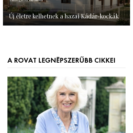
Új életre kelhetnek a hazai Kádár-kockák
A ROVAT LEGNÉPSZERŰBB CIKKEI