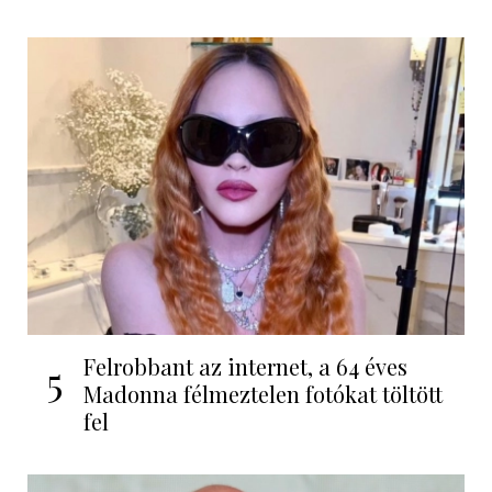
Felrobbant az internet, a 64 éves
5
Madonna félmeztelen fotókat töltött
fel