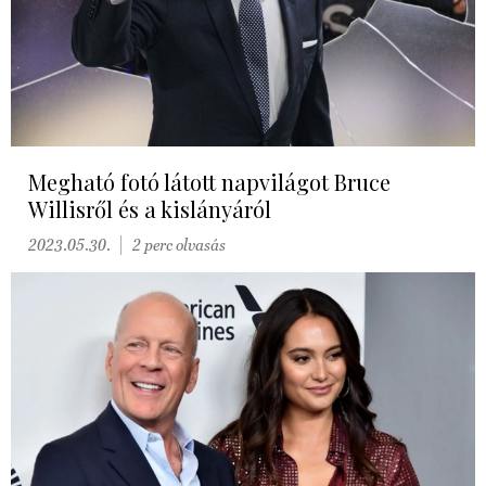
Megható fotó látott napvilágot Bruce
Willisről és a kislányáról
2023.05.30.
2 perc olvasás