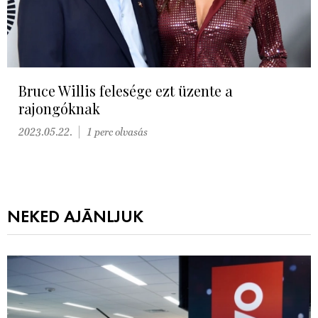
Bruce Willis felesége ezt üzente a
rajongóknak
2023.05.22.
1 perc olvasás
NEKED AJÁNLJUK