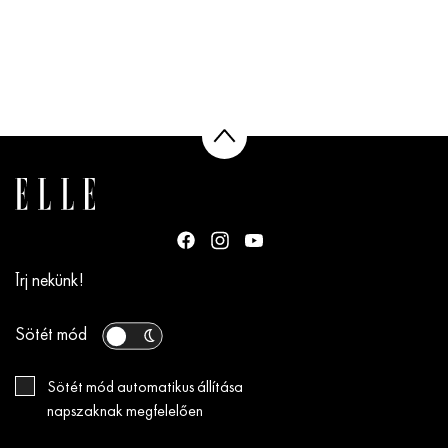
Írj nekünk!
Sötét mód
Sötét mód automatikus állítása
napszaknak megfelelően