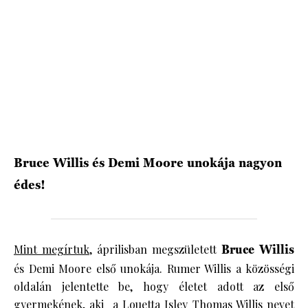
HÍRLEVÉL
Bruce Willis és Demi Moore unokája nagyon
édes!
Mint megírtuk
, áprilisban megszületett
Bruce Willis
és Demi Moore első unokája. Rumer Willis a közösségi
oldalán jelentette be, hogy életet adott az első
gyermekének, aki a Louetta Isley Thomas Willis nevet