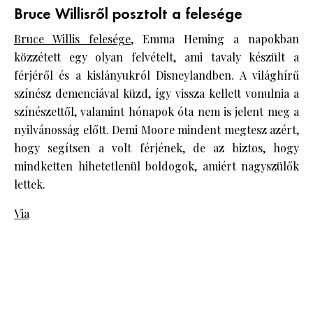
Bruce Willisről posztolt a felesége
Bruce Willis felesége,
Emma Heming a napokban
közzétett egy olyan felvételt, ami tavaly készült a
férjéről és a kislányukról Disneylandben. A világhírű
színész demenciával küzd, így vissza kellett vonulnia a
színészettől, valamint hónapok óta nem is jelent meg a
nyilvánosság előtt. Demi Moore mindent megtesz azért,
hogy segítsen a volt férjének, de az biztos, hogy
mindketten hihetetlenül boldogok, amiért nagyszülők
lettek.
Via