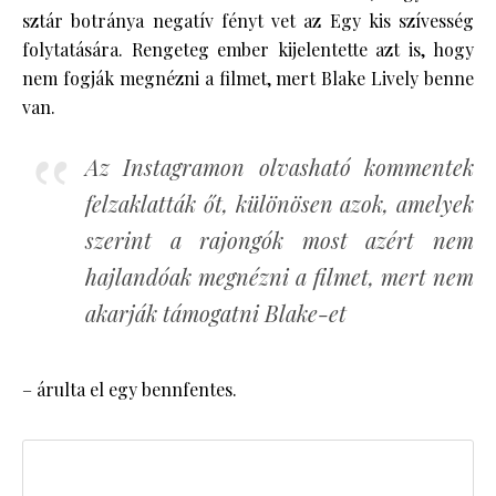
sztár botránya negatív fényt vet az Egy kis szívesség
folytatására. Rengeteg ember kijelentette azt is, hogy
nem fogják megnézni a filmet, mert Blake Lively benne
van.
Az Instagramon olvasható kommentek
felzaklatták őt, különösen azok, amelyek
szerint a rajongók most azért nem
hajlandóak megnézni a filmet, mert nem
akarják támogatni Blake-et
– árulta el egy bennfentes.