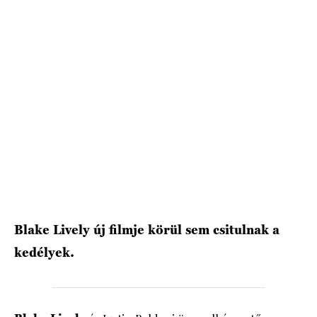
HÍRLEVÉL
Blake Lively új filmje körül sem csitulnak a
kedélyek.