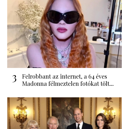
3
Felrobbant az internet, a 64 éves
Madonna félmeztelen fotókat tölt...