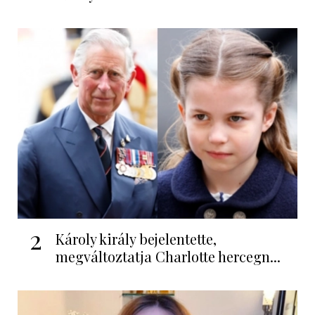
2
Károly király bejelentette,
megváltoztatja Charlotte hercegn...