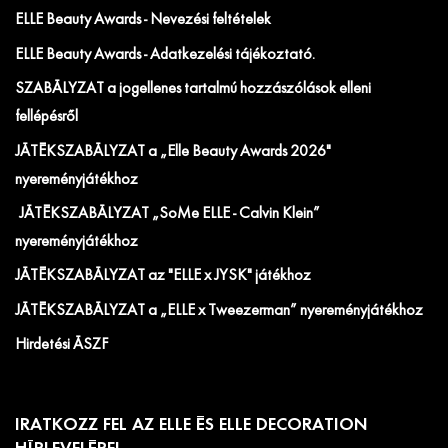
ELLE Beauty Awards - Nevezési feltételek
ELLE Beauty Awards - Adatkezelési tájékoztató.
SZABÁLYZAT a jogellenes tartalmú hozzászólások elleni
fellépésről
JÁTÉKSZABÁLYZAT a „Elle Beauty Awards 2026"
nyereményjátékhoz
JÁTÉKSZABÁLYZAT „SoMe ELLE - Calvin Klein”
nyereményjátékhoz
JÁTÉKSZABÁLYZAT az "ELLE x JYSK" játékhoz
JÁTÉKSZABÁLYZAT a „ELLE x Tweezerman” nyereményjátékhoz
Hirdetési ÁSZF
IRATKOZZ FEL AZ ELLE ÉS ELLE DECORATION