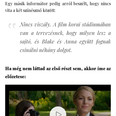
Egy másik informátor pedig arról beszélt, hogy nincs
vita a két színésznő között:
Nincs viszály. A film korai stádiumában
van a tervezésnek, hogy milyen lesz a
sajtó, és Blake és Anna együtt fognak
csinálni néhány dolgot.
Ha még nem láttad az első részt sem, akkor íme az
előzetese: