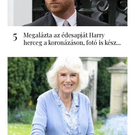
5
Megalázta az édesapját Harry
herceg a koronázáson, fotó is kész...