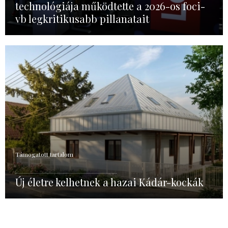
technológiája működtette a 2026-os foci-
vb legkritikusabb pillanatait
Támogatott tartalom
Új életre kelhetnek a hazai Kádár-kockák