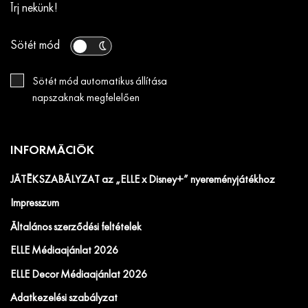
Írj nekünk!
Sötét mód
Sötét mód automatikus állítása
napszaknak megfelelően
INFORMÁCIÓK
JÁTÉKSZABÁLYZAT az „ELLE x Disney+” nyereményjátékhoz
Impresszum
Általános szerződési feltételek
ELLE Médiaajánlat 2026
ELLE Decor Médiaajánlat 2026
Adatkezelési szabályzat