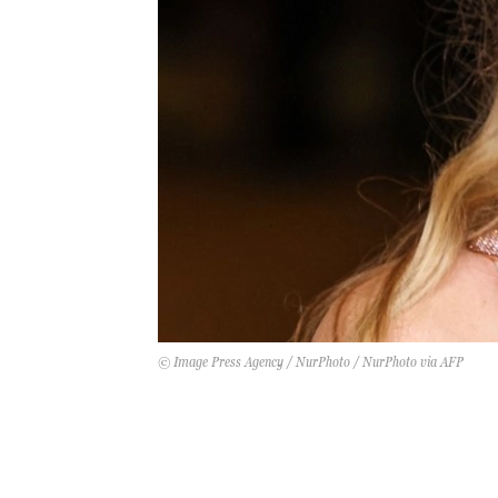
© Image Press Agency / NurPhoto / NurPhoto via AFP