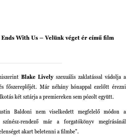
t Ends With Us – Velünk véget ér című film
miszerint
Blake Lively
szexuális zaklatással vádolja a
és főszereplőjét. Már néhány hónappal ezelőtt érezni
 alkotás két sztárja a premiereken sem pózolt együtt.
Justin Baldoni nem viselkedett megfelelő módon a
 színész-rendező már a forgatókönyv megírásánál
elenséget akart beletenni a filmbe".