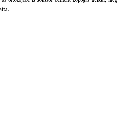
atta.