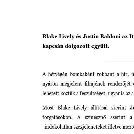
Blake Lively és Justin Baldoni az I
kapcsán dolgozott együtt.
A hétvégén bombaként robbant a hír, 
nyáron megjelent filmjének rendezőjét 
lehetett köztük a feszültséget, ugyanis az
Most Blake Lively állításai szerint 
forgatásokon. A színésznő szerint a
"indokolatlan szexjeleneteket illetve mezt