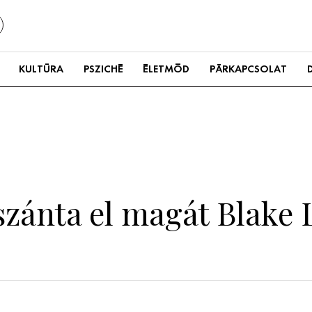
KULTÚRA
PSZICHÉ
ÉLETMÓD
PÁRKAPCSOLAT
szánta el magát Blake L