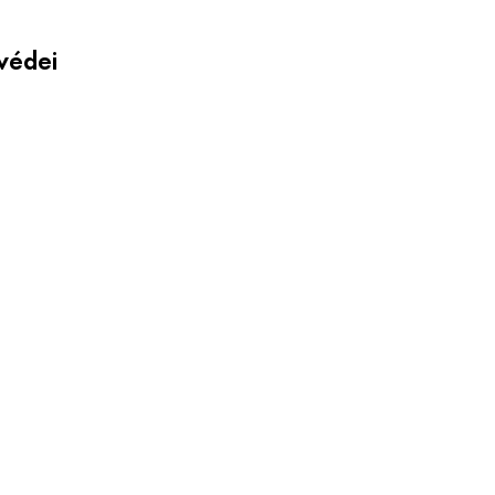
védei