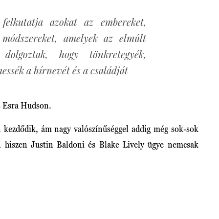
 felkutatja azokat az embereket,
s módszereket, amelyek az elmúlt
dolgoztak, hogy tönkretegyék,
essék a hírnevét és a családját
és Esra Hudson.
én kezdődik, ám nagy valószínűséggel addig még sok-sok
, hiszen Justin Baldoni és Blake Lively ügye nemcsak