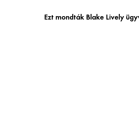
Ezt mondták Blake Lively ügy