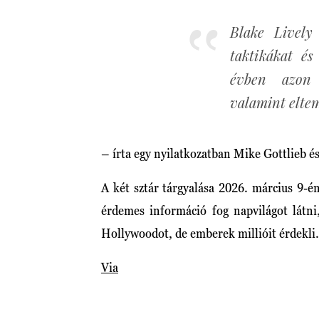
Blake Lively
taktikákat é
évben azon 
valamint eltem
– írta egy nyilatkozatban Mike Gottlieb 
A két sztár tárgyalása 2026. március 9-
érdemes információ fog napvilágot látni
Hollywoodot, de emberek millióit érdekli.
Via