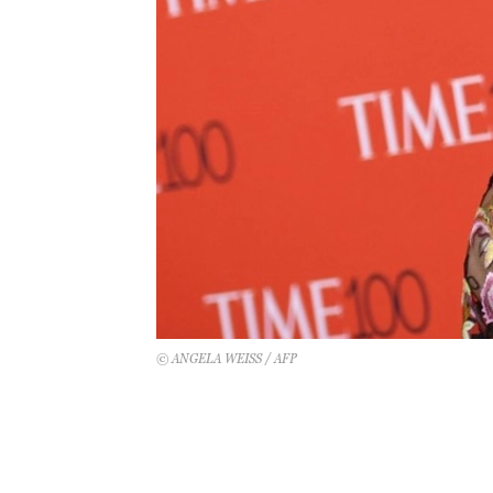
© ANGELA WEISS / AFP