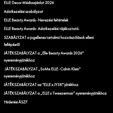
ELLE Decor Médiaajánlat 2026
Adatkezelési szabályzat
ELLE Beauty Awards - Nevezési feltételek
ELLE Beauty Awards - Adatkezelési tájékoztató.
SZABÁLYZAT a jogellenes tartalmú hozzászólások elleni
fellépésről
JÁTÉKSZABÁLYZAT a „Elle Beauty Awards 2026"
nyereményjátékhoz
JÁTÉKSZABÁLYZAT „SoMe ELLE - Calvin Klein”
nyereményjátékhoz
JÁTÉKSZABÁLYZAT az "ELLE x JYSK" játékhoz
JÁTÉKSZABÁLYZAT a „ELLE x Tweezerman” nyereményjátékhoz
Hirdetési ÁSZF