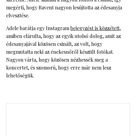
megérti, hogy Ravent nagyon lesújtotta az édesanyja
elvesztése.
Adele barátja egy Instagram
bejegyzést is közzétett
,
amiben elárulta, hogy az egyik utolsó dolog, amit az
édesanyajával közösen csinált, az volt, hogy
megmutatta neki az énekesnőről készült fotókat.
Nagyon várta, hogy közösen nézhessék meg a
koncertet, és szomorú, hogy erre már nem lesz
lehetőségük.