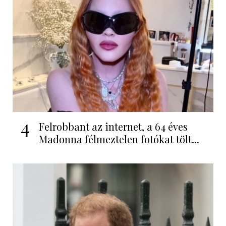
4
Felrobbant az internet, a 64 éves
Madonna félmeztelen fotókat tölt...