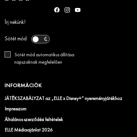
Írj nekünk!
Sötét mód
Sötét mód automatikus állítása
napszaknak megfelelően
INFORMÁCIÓK
JÁTÉKSZABÁLYZAT az „ELLE x Disney+” nyereményjátékhoz
Impresszum
Általános szerződési feltételek
ELLE Médiaajánlat 2026