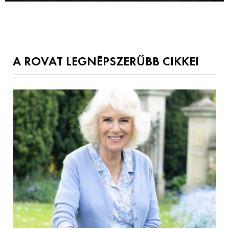
A ROVAT LEGNÉPSZERŰBB CIKKEI