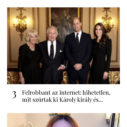
3
Felrobbant az internet: hihetetlen,
mit szúrtak ki Károly király és...