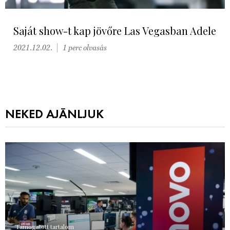
Saját show-t kap jövőre Las Vegasban Adele
2021.12.02.
1 perc olvasás
NEKED AJÁNLJUK
Támogatott tartalom